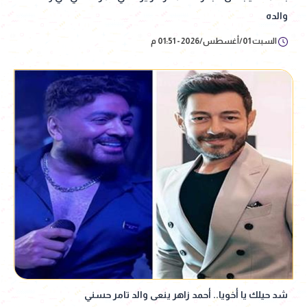
والده
السبت 01/أغسطس/2026 - 01:51 م
شد حيلك يا أخويا.. أحمد زاهر ينعى والد تامر حسني