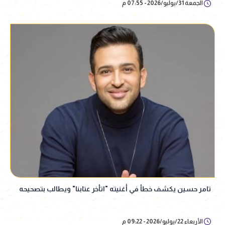
الجمعة 31/يوليو/2026 - 07:55 م
تامر حسين يكشف خطأ في أغنيته "اتأخر عتابنا" ويطالب بتصحيحه
الأربعاء 22/يوليو/2026 - 09:22 م