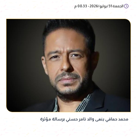
الجمعة 31/يوليو/2026 - 08:33 م
محمد حماقي ينعى والد تامر حسني برسالة مؤثرة