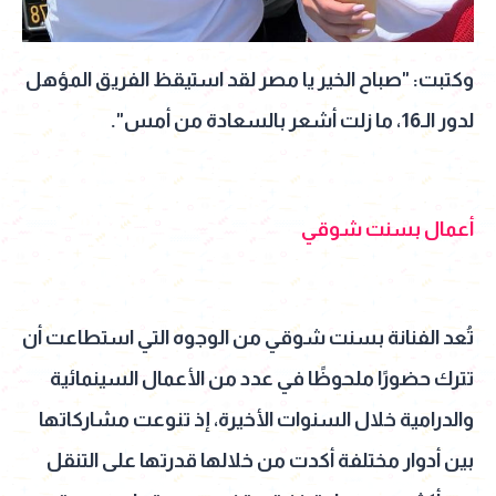
وكتبت: "صباح الخير يا مصر لقد استيقظ الفريق المؤهل
لدور الـ16، ما زلت أشعر بالسعادة من أمس".
أعمال بسنت شوقي
تُعد الفنانة بسنت شوقي من الوجوه التي استطاعت أن
تترك حضورًا ملحوظًا في عدد من الأعمال السينمائية
والدرامية خلال السنوات الأخيرة، إذ تنوعت مشاركاتها
بين أدوار مختلفة أكدت من خلالها قدرتها على التنقل