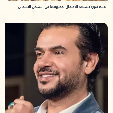
ملك قورة تستعد للاحتفال بخطوبتها في الساحل الشمالي