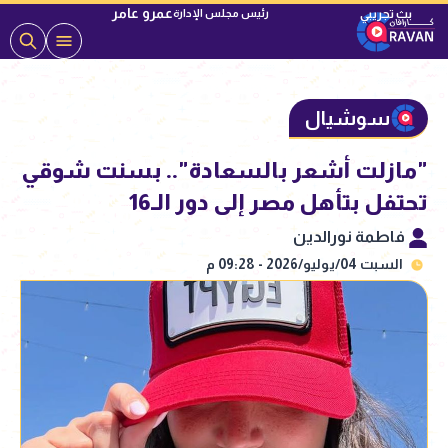
عمرو عامر
رئيس مجلس الإدارة
سوشيال
"مازلت أشعر بالسعادة".. بسنت شوقي
تحتفل بتأهل مصر إلى دور الـ16
فاطمة نورالدين
السبت 04/يوليو/2026 - 09:28 م