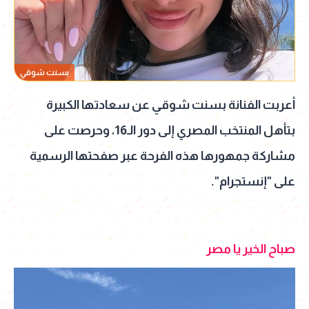
بسنت شوقي
أعربت الفنانة بسنت شوقي عن سعادتها الكبيرة
بتأهل المنتخب المصري إلى دور الـ16، وحرصت على
مشاركة جمهورها هذه الفرحة عبر صفحتها الرسمية
على "إنستجرام".
صباح الخير يا مصر