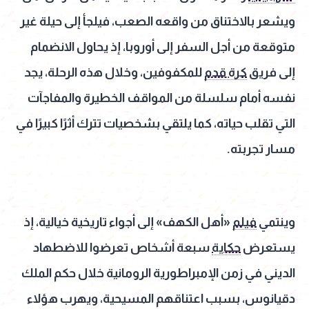
ويشعر بالاختناق من واقعه الصعب، فيلجأ إلى حيلة غير
متوقعة من أجل السفر إلى أوروبا، إذ يحاول الانضمام
إلى فريق
كرة قدم
للمكفوفين، وخلال هذه الرحلة، يجد
نفسه أمام سلسلة من المواقف الخطيرة والمفاجآت
التي تقلب حياته، كما يلتقي بشخصيات تترك أثرًا كبيرًا في
مسار تجربته.
وينتمي
فيلم
«أهل الكهف» إلى أجواء تاريخية خيالية، إذ
يستعرض
حكاية
سبعة أشخاص تعرضوا للاضطهاد
الديني في زمن الإمبراطورية الرومانية خلال حكم الملك
دقيانوس، بسبب اعتناقهم المسيحية، ويهرب هؤلاء