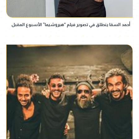
أحمد السقا ينطلق في تصوير فيلم “هيروشيما” الأسبوع المقبل