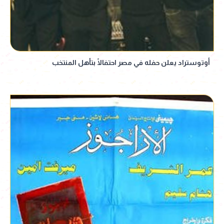
أوتوستراد يعلن حفله في مصر احتفالًا بتأهل المنتخب