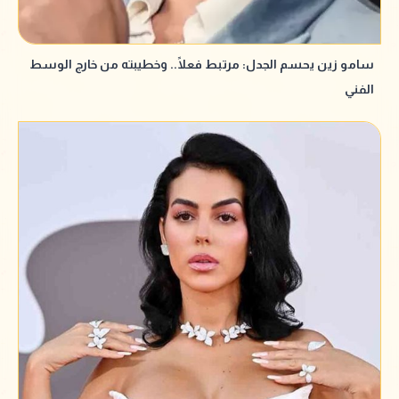
سامو زين يحسم الجدل: مرتبط فعلًا.. وخطيبته من خارج الوسط
الفني