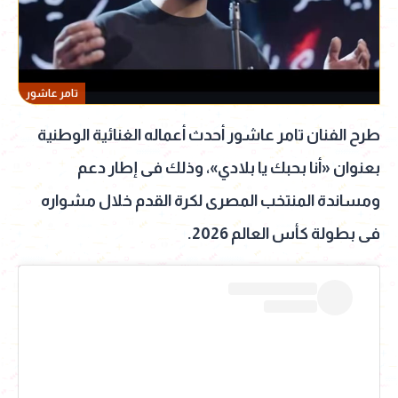
تامر عاشور
طرح الفنان تامر عاشور أحدث أعماله الغنائية الوطنية
بعنوان «أنا بحبك يا بلادي»، وذلك فى إطار دعم
ومساندة المنتخب المصرى لكرة القدم خلال مشواره
فى بطولة كأس العالم 2026.