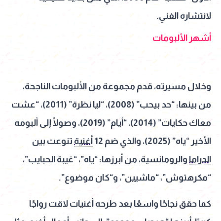
لانتشاره الفني.
أشهر الألبومات
وخلال مسيرته، قدم مجموعة من الألبومات الناجحة،
من بينها: “حد بيحب” (2008)، “ليا نظرة” (2011)، “عشت
معاك حكايات” (2014)، “أيام” (2019)، وصولًا إلى ألبومه
الأخير “ياه” (2025)، والذي ضم 12
أغنية
تنوعت بين
الدراما
والرومانسية، من أبرزها: “ياه”، “غيبة الحبايب”،
“مكرهتوش”، “ماشيين”، و“كان موضوع”.
كما حقق نجاحًا واسعًا بعد طرحه أغنيات لاقت رواجًا