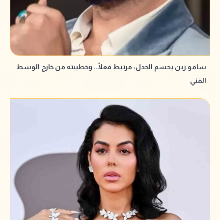
سامو زين يحسم الجدل: مرتبط فعلًا.. وخطيبته من خارج الوسط
الفني