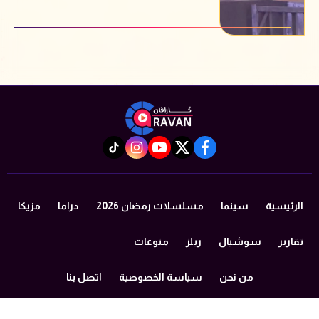
instagram
tiktok
youtube
twitter
facebook
الرئيسية
سينما
مسلسلات رمضان 2026
دراما
مزيكا
تقارير
سوشيال
ريلز
منوعات
من نحن
سياسة الخصوصية
اتصل بنا
©2024 caravan All Rights Reserved.