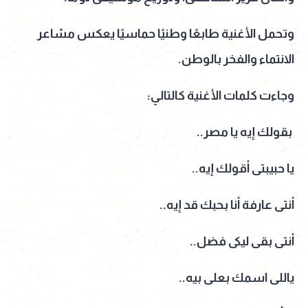
وتحمل الأغنية طابعًا وطنيًا حماسيًا يعكس مشاعر
الانتماء والفخر بالوطن.
وجاءت كلمات الأغنية كالتالي:
بقولك إيه يا مصر..
يا حبيبتى أقولك إيه..
أنتى عارفة أنا بحبك قد إيه..
أنتى بقى ليكى فضل..
ياللى اسمك بعلى بيه..