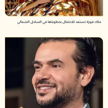
ملك قورة تستعد للاحتفال بخطوبتها في الساحل الشمالي