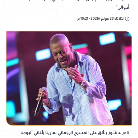
أحوالي”
الثلاثاء 28/يوليو/2026 - 10:21 م
تامر عاشور يتألق على المسرح الروماني بمارينا بأغاني ألبومه