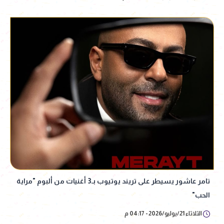
تامر عاشور يسيطر على تريند يوتيوب بـ3 أغنيات من ألبوم "مراية
الحب"
الثلاثاء 21/يوليو/2026 - 04:17 م