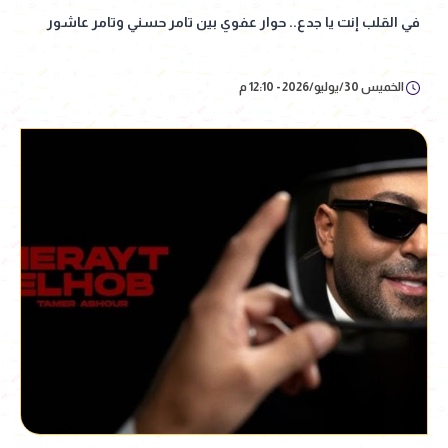
في القلب إنت يا جدع.. حوار عفوي بين تامر حسني وتامر عاشور
الخميس 30/يوليو/2026 - 12:10 م