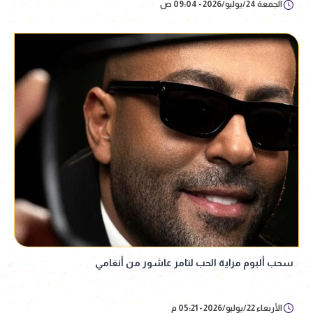
الجمعة 24/يوليو/2026 - 09:04 ص
سحب ألبوم مراية الحب لتامر عاشور من أنغامي
الأربعاء 22/يوليو/2026 - 05:21 م