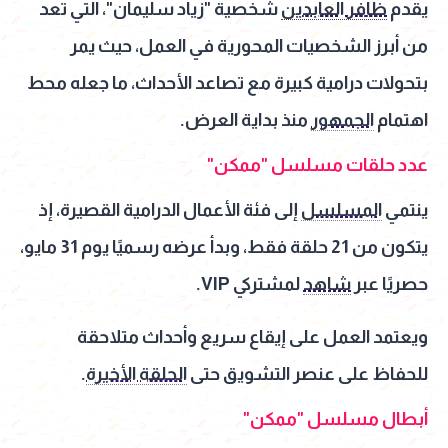
يقدم
ظافر العابدين
شخصية "زياد سليمان"، التي تعد
من أبرز الشخصيات المحورية في العمل، حيث يمر
بتحولات درامية كبيرة مع تصاعد الأحداث، ما جعله محط
اهتمام
الجمهور
منذ بداية العرض.
عدد حلقات مسلسل "ممكن"
ينتمي
المسلسل
إلى فئة الأعمال الدرامية القصيرة، إذ
يتكون من 21 حلقة فقط، وبدأ عرضه رسميًا يوم 31 مايو،
حصريًا عبر
شاهد
لمشتركي VIP.
ويعتمد العمل على إيقاع سريع وأحداث متلاحقة
للحفاظ على عنصر التشويق حتى
الحلقة الأخيرة
.
أبطال مسلسل "ممكن"