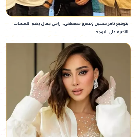
بتوقيع تامر حسين وعمرو مصطفى.. رامي جمال يضع اللمسات
الأخيرة على ألبومه