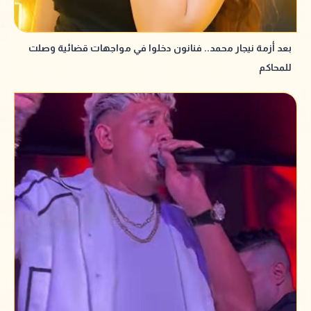
بعد أزمة نيجار محمد.. فنانون دخلوا في مواجهات قضائية وصلت
للمحاكم