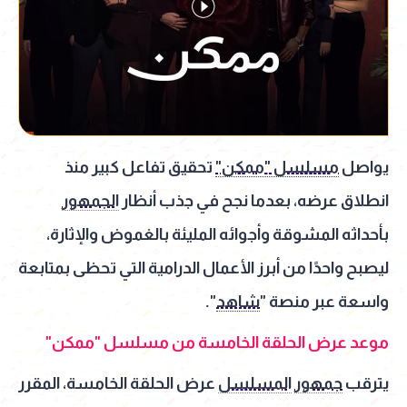
يواصل
مسلسل "ممكن"
تحقيق تفاعل كبير منذ
انطلاق عرضه، بعدما نجح في جذب أنظار
الجمهور
بأحداثه المشوقة وأجوائه المليئة بالغموض والإثارة،
ليصبح واحدًا من أبرز الأعمال الدرامية التي تحظى بمتابعة
واسعة عبر منصة "
شاهد
".
موعد عرض الحلقة الخامسة من مسلسل "ممكن"
يترقب
جمهور
المسلسل
عرض الحلقة الخامسة، المقرر