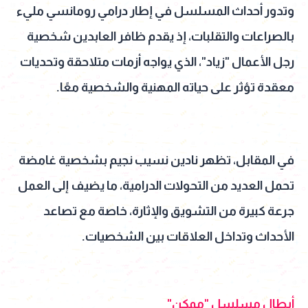
وتدور أحداث المسلسل في إطار درامي رومانسي مليء
بالصراعات والتقلبات، إذ يقدم ظافر العابدين شخصية
رجل الأعمال "زياد"، الذي يواجه أزمات متلاحقة وتحديات
معقدة تؤثر على حياته المهنية والشخصية معًا.
في المقابل، تظهر نادين نسيب نجيم بشخصية غامضة
تحمل العديد من التحولات الدرامية، ما يضيف إلى العمل
جرعة كبيرة من التشويق والإثارة، خاصة مع تصاعد
الأحداث وتداخل العلاقات بين الشخصيات.
أبطال مسلسل "ممكن"