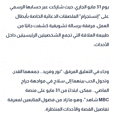
يوم 31 مايو الجاري، حيث شاركت عبر حسابها الرسمي
على "إنستجرام" الملصقات الدعائية الخاصة بأبطال
العمل، مرفقة برسالة تشويقية كشفت جانبًا من
طبيعة العلاقة التي تجمع الشخصيتين الرئيسيتين داخل
الأحداث.
وجاء في التعليق المرفق: "نور وفريد.. جمعهما القدر،
وتحول الحب بينهما إلى سلاح في مواجهة جراح
الماضي.. ممكن، ابتداءً من 31 مايو على منصة
MBC شاهد"، وهو ما زاد من فضول المتابعين لمعرفة
تفاصيل القصة والأحداث المنتظرة.