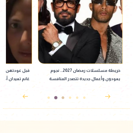
خريطة مسلسلات رمضان 2027.. نجوم
قبل عودتهن بالجزء ا
يعودون وأعمال جديدة تتصدر المنافسة
غانم تعيدان أجواء 