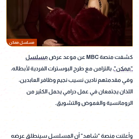
مسلسل ممكن
كشفت منصة MBC عن موعد عرض
مسلسل
"ممكن"
، بالتزامن مع طرح البوسترات الفردية لأبطاله،
وفي مقدمتهم نادين نسيب نجيم وظافر العابدين،
اللذان يجتمعان في عمل درامي يحمل الكثير من
الرومانسية والغموض والتشويق.
وأعلنت منصة "شاهد" أن المسلسل سينطلق عرضه