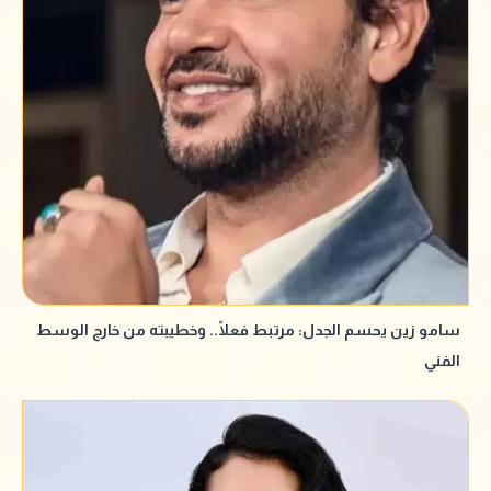
سامو زين يحسم الجدل: مرتبط فعلًا.. وخطيبته من خارج الوسط
الفني