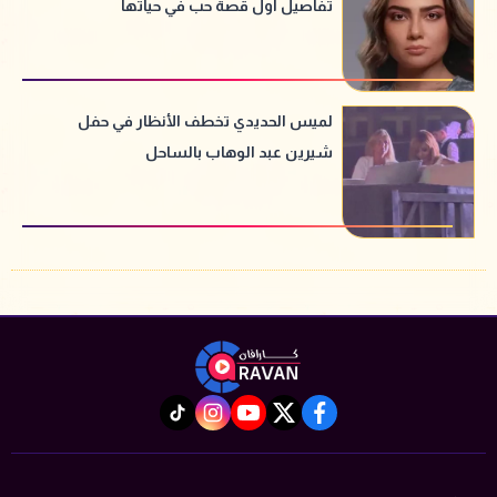
تفاصيل أول قصة حب في حياتها
لميس الحديدي تخطف الأنظار في حفل
شيرين عبد الوهاب بالساحل
instagram
tiktok
youtube
twitter
facebook