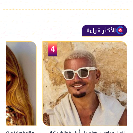
الأكثر قراءة
5
ملك قورة تستعد للاحتفال بخطوبتها في
سامو زين يحسم الجد