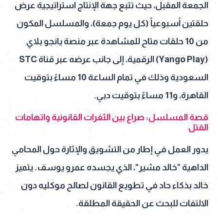
الجمعة المقبل، حيث تتبع جهة الإنتاج استراتيجية عرض
حلقتين أسبوعياً (كل يوم جمعة)، والمسلسل المكون
من 10 حلقات متاح للمشاهدة عبر منصة يانجو بلاي
(Yango Play) الرقمية، إلى جانب عرضه عبر قناة STC
السعودية وذلك في تمام الساعة 10 مساءً بتوقيت
القاهرة، و11 مساءً بتوقيت دبي.
قصة المسلسل: صراع بين الثغرات القانونية واتهامات
القتل
يدور العمل في إطار من التشويق والإثارة حول المحامي
الداهية "خالد مشير"، الذي يجسده عمرو يوسف. يتميز
خالد بذكاء حاد في تطويع القانون لصالح موكليه دون
الالتفات للبحث عن الحقيقة المطلقة.