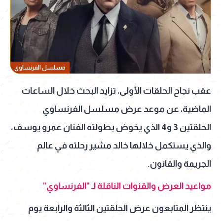
مسلسل الفرنساوي
عقب نجاح الحلقات الأولى، تزايد البحث خلال الساعات
الماضية، عن موعد عرض مسلسل الفرنساوي
الحلقتين 3 و4 الذي يخوض بطولته الفنان عمرو يوسف،
والذي يستكمل خلالها خالد مشير رحلته في عالم
الجريمة والقانون.
مواعيد العرض والقنوات الناقلة لـ "الفرنساوي"
ينتظر المتابعون عرض الحلقتين الثالثة والرابعة يوم