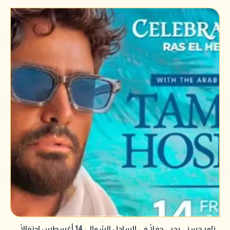
تامر حسني يحيي حفلًا في الساحل الشمالي 14 أغسطس احتفالًا