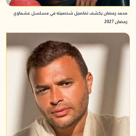
محمد رمضان يكشف تفاصيل شخصيته في مسلسل عشماوي
رمضان 2027