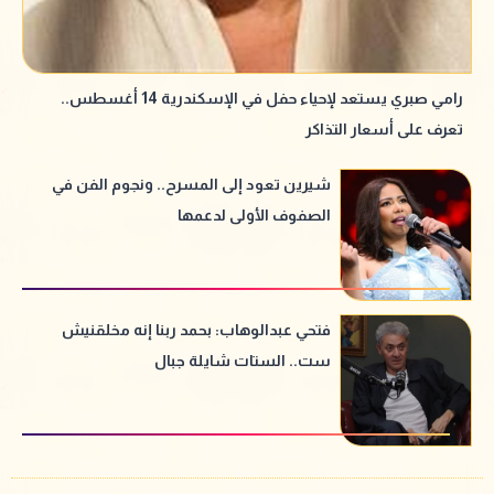
رامي صبري يستعد لإحياء حفل في الإسكندرية 14 أغسطس..
تعرف على أسعار التذاكر
شيرين تعود إلى المسرح.. ونجوم الفن في
الصفوف الأولى لدعمها
فتحي عبدالوهاب: بحمد ربنا إنه مخلقنيش
ست.. الستات شايلة جبال