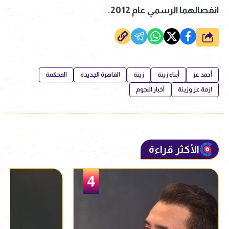
انفصالهما الرسمي عام 2012.
شارك
أحمد عز
أبناء زينة
زينة
القاهرة الجديدة
المحكمة
ازمة عز وزينة
أخبار النجوم
الأكثر قراءة
5