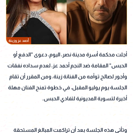
أحمد عز وزينة
أجلت محكمة أسرة مدينة نصر، اليوم، دعوى "الدفع أو
الحبس" المقامة ضد النجم أحمد عز، لعدم سداده نفقات
وأجور لصالح توأمه من الفنانة زينة، ومن المقرر أن تقام
الجلسة يوم يوليو المقبل، في خطوة تمنح الفنان مهلة
أخيرة لتسوية المديونية لتفادي الحبس.
وتأتي هذه الجلسة بعد أن تراكمت المبالغ المستحقة