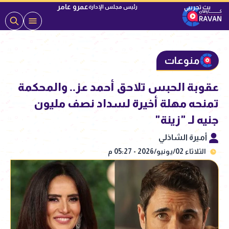
عمرو عامر
رئيس مجلس الإدارة
منوعات
عقوبة الحبس تلاحق أحمد عز.. والمحكمة
تمنحه مهلة أخيرة لسداد نصف مليون
جنيه لـ "زينة"
أميرة الشاذلي
الثلاثاء 02/يونيو/2026 - 05:27 م