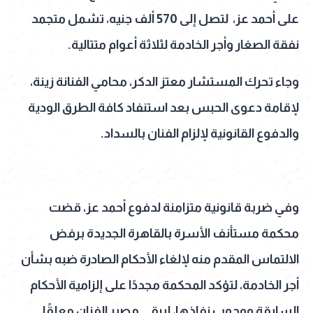
على أحمد عز، لتصل إلى 570 ألف جنيه، تشمل متجمد
نفقة الصغار وأجر الخادمة لثلاثة أعوام متتالية.
وجاء تحرك المستشار معتز الدكر، محامي الفنانة زينة،
لإقامة دعوى الحبس بعد استنفاد كافة الطرق الودية
والدفوع القانونية لإلزام الفنان بالسداد.
وفي ضربة قانونية متزامنة لدفوع أحمد عز، قضت
محكمة مستأنف الأسرة بالقاهرة الجديدة برفض
الالتماس المقدم منه لإلغاء الأحكام الصادرة ضبه بشأن
أجر الخادمة، لتؤكد المحكمة مجددًا على إلزامية الأحكام
السابقة ووجوب نفاذها، ليبقى مصير الفنان معلقًا