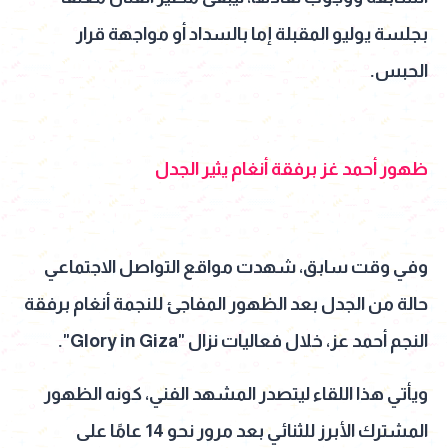
بجلسة يوليو المقبلة إما بالسداد أو مواجهة قرار
الحبس.
ظهور أحمد غز برفقة أنغام يثير الجدل
وفي وقت سابق، شهدت مواقع التواصل الاجتماعي
حالة من الجدل بعد الظهور المفاجئ للنجمة أنغام برفقة
النجم أحمد عز، خلال فعاليات نزال "Glory in Giza".
ويأتي هذا اللقاء ليتصدر المشهد الفني، كونه الظهور
المشترك الأبرز للثنائي بعد مرور نحو 14 عامًا على