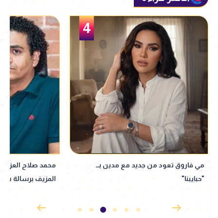
5
محمد صلاح العزب يعلق على واقعة القاضي
أحمد العوضي يشو
المزيف برسالة ساخرة لافتة
رمضان 2027 الجديد