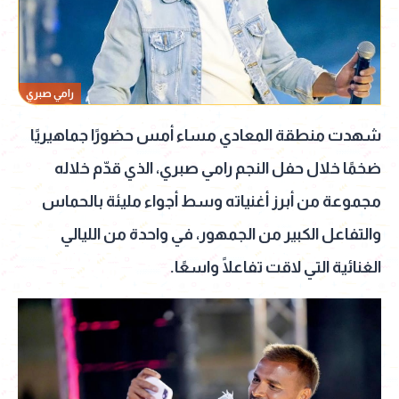
رامي صبري
شهدت منطقة المعادي مساء أمس حضورًا جماهيريًا
ضخمًا خلال حفل النجم رامي صبري، الذي قدّم خلاله
مجموعة من أبرز أغنياته وسط أجواء مليئة بالحماس
والتفاعل الكبير من الجمهور، في واحدة من الليالي
الغنائية التي لاقت تفاعلًا واسعًا.