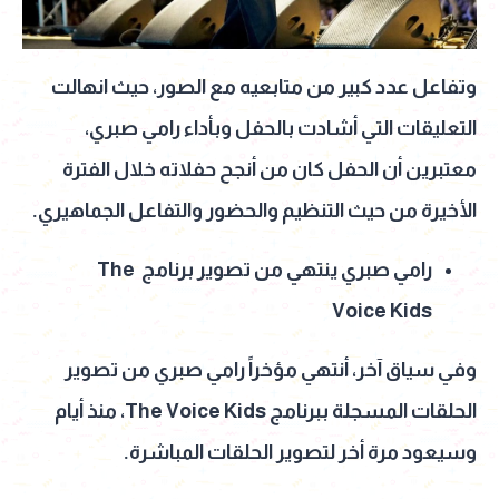
وتفاعل عدد كبير من متابعيه مع الصور، حيث انهالت
التعليقات التي أشادت بالحفل وبأداء رامي صبري،
معتبرين أن الحفل كان من أنجح حفلاته خلال الفترة
الأخيرة من حيث التنظيم والحضور والتفاعل الجماهيري.
رامي صبري ينتهي من تصوير برنامج The
Voice Kids
وفي سياق آخر، أنتهي مؤخراً رامي صبري من تصوير
الحلقات المسجلة ببرنامج The Voice Kids، منذ أيام
وسيعود مرة أخر لتصوير الحلقات المباشرة.