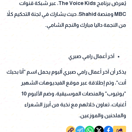
يُعرض برنامج The Voice Kids، عبر شبكة قنوات
MBC ومنصة Shahid، حيث يشارك في لجنة التحكيم كلاً
من النجمة داليا مبارك والنجم الشامي.
آخر أعمال رامي صبري
يذكر أن آخر أعمال رامي صبري ألبوم يحمل اسم "أنا بحبك
أنت"، وتم إطلاقة عبر موقع الفيديوهات الشهير
"يوتيوب" والمنصات الموسيقية، وضم الألبوم 10
أغنيات، تعاون خلالهم مع نخبة من أبرز الشعراء
والملحنين والموزعين.
شارك