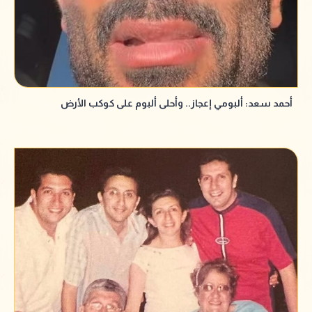
أحمد سعد: ألبومي إعجاز.. وأحلى ألبوم على كوكب الأرض