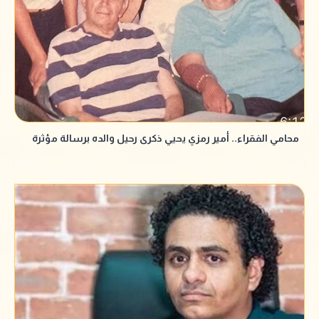
محامي الفقراء.. أمير رمزي يحيي ذكرى رحيل والده برسالة مؤثرة