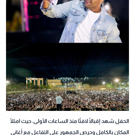
الحفل شهد إقبالًا لافتًا منذ الساعات الأولى، حيث امتلأ
المكان بالكامل وحرص الجمهور على التفاعل مع أغاني