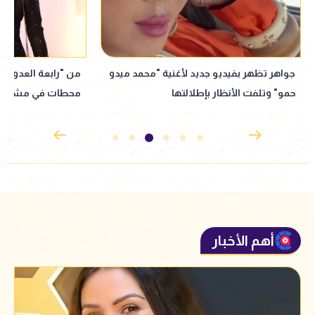
من "رابعة العدوية" إلى العودة لماسبيرو..
نبيلة عبيد تعود إ
محطات في مشوار نبيلة عبيد
إذاعي جديد مأخوذ ع
القدوس
أهم الأخبار