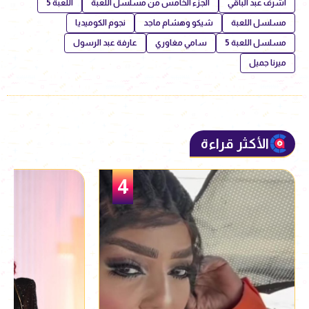
أشرف عبد الباقي
الجزء الخامس من مسلسل اللعبة
اللعبة 5
مسلسل اللعبة
شيكو وهشام ماجد
نجوم الكوميديا
مسلسل اللعبة 5
سامي مغاوري
عارفة عبد الرسول
ميرنا جميل
الأكثر قراءة
5