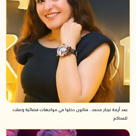
بعد أزمة نيجار محمد.. فنانون دخلوا في مواجهات قضائية وصلت
للمحاكم