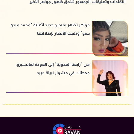
انتقادات وتعليقات الجمهور تلاحق ظهور جواهر الأخير
جواهر تظهر بفيديو جديد لأغنية "محمد ميدو
حمو" وتلفت الأنظار بإطلالتها
من "رابعة العدوية" إلى العودة لماسبيرو..
محطات في مشوار نبيلة عبيد