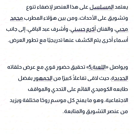
يعتمد
المسلسل
على هذا العنصر لإضفاء تنوع
وتشويق على الأحداث، ومن بين هؤلاء المطرب
محمد
محيي
، والفنان
أكرم حسني
، وأشرف عبد الباقي، إلى جانب
أسماء أخرى يتم الكشف عنها تدريجيًا مع تطور العرض.
ويواصل «
اللعبة 5
» تحقيق حضور قوي مع عرض حلقاته
الجديدة
، حيث لاقى تفاعلًا كبيرًا من
الجمهور
بفضل
طابعه الكوميدي القائم على التحدي والمواقف
الاجتماعية، وهو ما يمنح كل موسم روحًا مختلفة ويزيد
من عنصر التشويق والمتابعة.