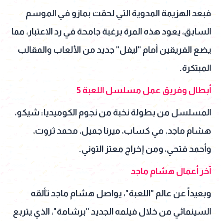
فبعد الهزيمة المدوية التي لحقت بمازو في الموسم
السابق، يعود هذه المرة برغبة جامحة في رد الاعتبار، مما
يضع الفريقين أمام "ليفل" جديد من الألعاب والمقالب
المبتكرة.
أبطال وفريق عمل مسلسل اللعبة 5
المسلسل من بطولة نخبة من نجوم الكوميديا: شيكو،
هشام ماجد، مي كساب، ميرنا جميل، محمد ثروت،
وأحمد فتحي، ومن إخراج معتز التوني.
آخر أعمال هشام ماجد
وبعيداً عن عالم "اللعبة"، يواصل هشام ماجد تألقه
السينمائي من خلال فيلمه الجديد "برشامة"، الذي يتربع