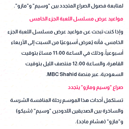
لمتابعة فصول الصراع المتجدد بين "وسيم" و"مازو".
مواعيد عرض مسلسل اللعبة الجزء الخامس
وإذا كنت تبحث عن مواعيد عرض مسلسل اللعبة الجزء
الخامس، فأنه يُعرض أسبوعيًا من السبت إلى الأربعاء
أسبوعياً، وذلك في الساعة 11:00 مساءً بتوقيت
القاهرة، والساعة 12:00 منتصف الليل بتوقيت
السعودية، عبر منصة MBC Shahid.
صراع "وسيم ومازو" يتجدد
تستكمل أحداث هذا الموسم رحلة المنافسة الشرسة
والساخرة بين الصديقين اللدودين "وسيم" (شيكو)
و"مازو" (هشام ماجد).