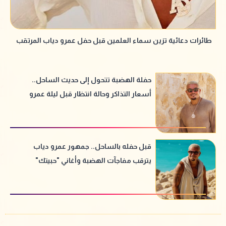
طائرات دعائية تزين سماء العلمين قبل حفل عمرو دياب المرتقب
حفلة الهضبة تتحول إلى حديث الساحل..
أسعار التذاكر وحالة انتظار قبل ليلة عمرو
دياب
قبل حفله بالساحل.. جمهور عمرو دياب
يترقب مفاجآت الهضبة وأغاني "حبيتك"
الجديدة