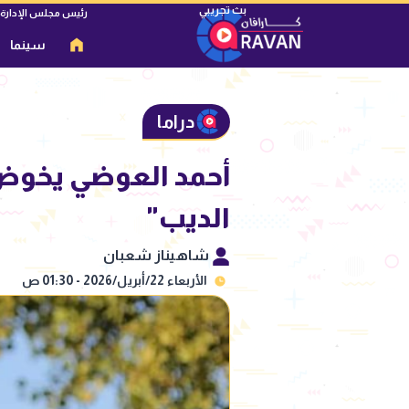
رئيس مجلس الإدارة
سينما
دراما
الديب"
شاهيناز شعبان
الأربعاء 22/أبريل/2026 - 01:30 ص