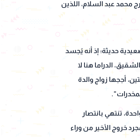
 محمد عبد السلام، اللذين
ية حديثة؛ إذ أنه يُجسد
يق، الدراما هنا لا
ن، أججها زواج والدة
مخدرات".
حدة، تنتهي بانتصار
د خروج الأخير من وراء