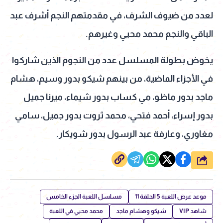
لعدد من ضيوف الشرف، في مقدمتهم النجم أشرف عبد
الباقي والنجم محمد محيي وغيرهم.
يخوض بطولة المسلسل عدد من النجوم الذين شاركوا
في الأجزاء الماضية، من بينهم شيكو بدور وسيم، هشام
ماجد بدور ماظو، مي كساب بدور شيماء، ميرنا جميل
بدور إسراء، أحمد فتحي، محمد ثروت بدور جميل، سامي
مغاوري، وعارفة عبد الرسول بدور شويكار.
شارك
موعد عرض اللعبة 5 الحلقة 11
مسلسل اللعبة الجزء الخامس
شاهد VIP
شيكو وهشام ماجد
محمد محيي في اللعبة