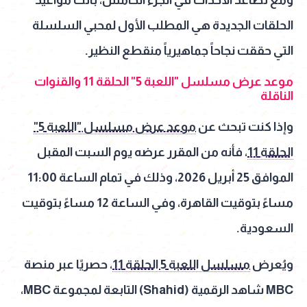
الحلقات الجديدة هي المطلب الأول لمحبي السلسلة
التي حققت نجاحاً جماهيرياً منقطع النظير.
موعد عرض مسلسل "اللعبة 5" الحلقة 11 والقنوات
الناقلة
وإذا كنت تبحث عن
موعد عرض مسلسل "اللعبة 5"
الحلقة 11
، فأنه من المقرر عرضه يوم السبت المقبل
الموافق 25 أبريل 2026، وذلك في تمام الساعة 11:00
مساءً بتوقيت القاهرة، وفي الساعة 12 مساءً بتوقيت
السعودية.
ويُعرض
مسلسل اللعبة 5 الحلقة 11
، حصريًا عبر منصة
MBC شاهد الرقمية (Shahid) التابعة لمجموعة MBC،