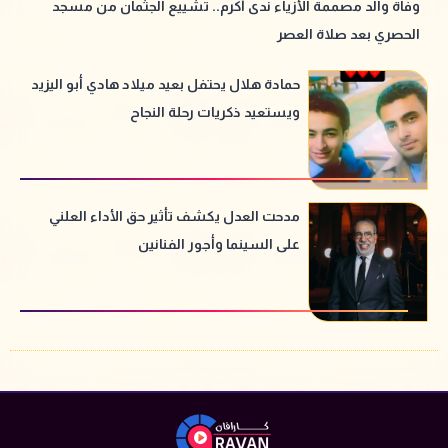
وفاة والد مصممة الأزياء ندى أكرم.. تشييع الجثمان من مسجد
الحصري بعد صلاة العصر
حمادة هلال يحتفل بعيد ميلاد هادي أبو اليزيد
ويستعيد ذكريات رحلة النجاح
مدحت العدل يكشف تأثير حق الأداء العلني
على السينما وأجور الفنانين