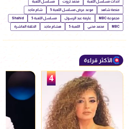
أحداث مسلسل اللعبة
محمد ثروت
مسلسل اللعبة
منصة شاهد
موعد عرض مسلسل اللعبة 5
شام ماجد
مجموعة MBC
عارفة عبد الرسول
مسلسل اللعبة 5
Shahid
MBC
محمد محيي
اللعبة 5
هشام ماجد
الحلقة العاشرة
الأكثر قراءة
5