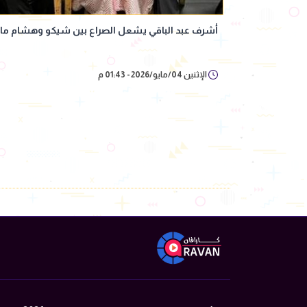
أشرف عبد الباقي يشعل الصراع بين شيكو وهشام ماجد ف
الإثنين 04/مايو/2026 - 01:43 م