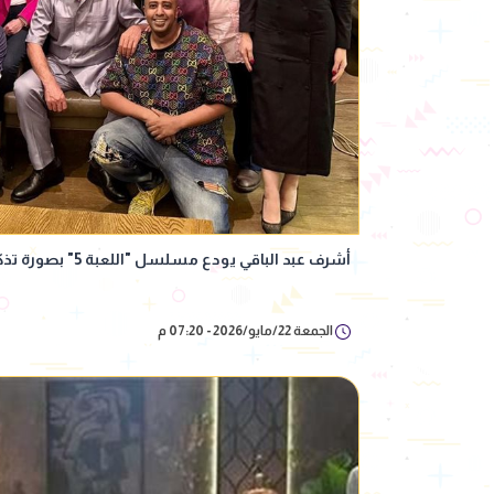
أشرف عبد الباقي يودع مسلسل "اللعبة 5" بصورة تذكارية مع أبطاله
الجمعة 22/مايو/2026 - 07:20 م