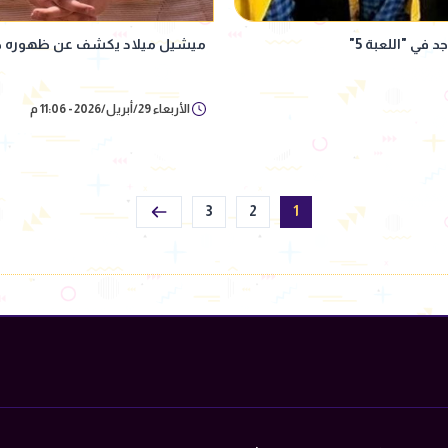
ي "اللعبة 5"
ميشيل ميلاد يكشف عن ظهوره ضيف
الأربعاء 29/أبريل/2026 - 11:06 م
3
2
1