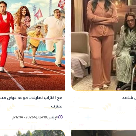
يقترب
الإثنين 18/مايو/2026 - 12:14 م