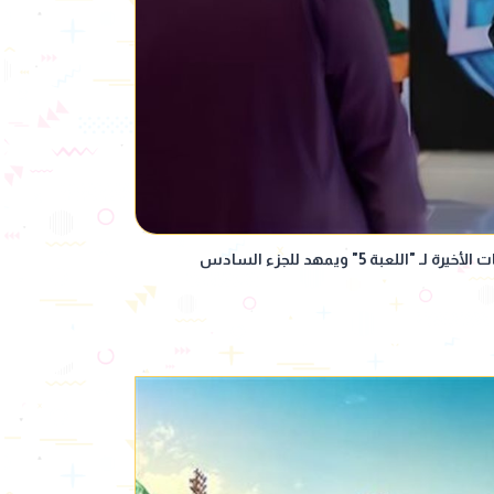
لعبة 5" ويمهد للجزء السادس