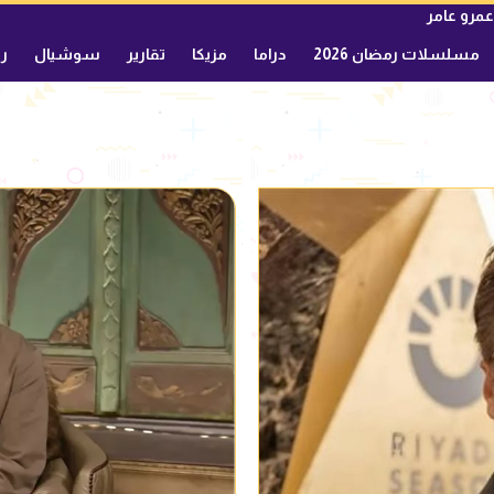
عمرو عامر
مسلسلات رمضان 2026
دراما
مزيكا
تقارير
سوشيال
ري