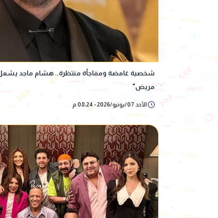
شخصية غامضة ومفاجأة منتظرة.. هشام ماجد يشعل ا
مريض"
الأحد 07/يونيو/2026 - 08:24 م