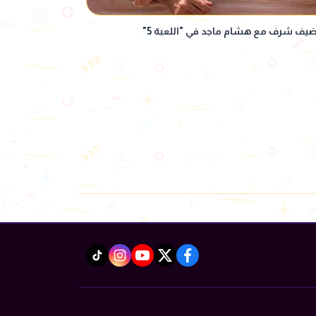
 شرف مع هشام ماجد في "اللعبة 5"
instagram
tiktok
youtube
twitter
facebook