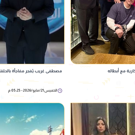
مصطفى غريب يُفجر مفاجأة بالحلقات الأخيرة لـ "ال
الخميس 21/مايو/2026 - 05:25 م