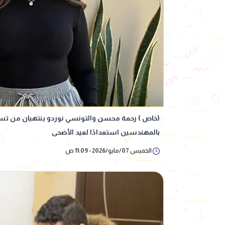
(خاص ) رحمة محسن والتونسي نوردو ينتهيان من تسج
بالمهندسين استعدادًا لعيد الأضحى
الخميس 07/مايو/2026 - 11:09 ص