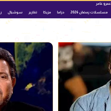
عمرو عامر
مسلسلات رمضان 2026
دراما
مزيكا
تقارير
سوشيال
ري