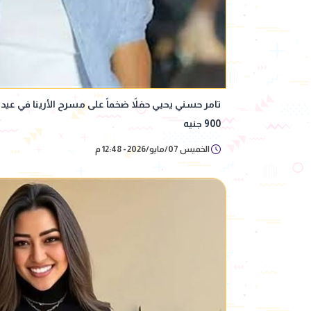
تامر حسني يحيي حفلاً ضخماً على مسرح الأرينا في عيد 
900 جنيه
الخميس 07/مايو/2026 - 12:48 م