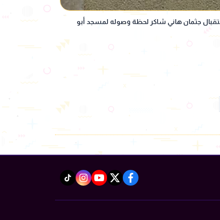
ال جثمان هاني شاكر لحظة وصوله لمسجد أبو
instagram
tiktok
youtube
twitter
facebook