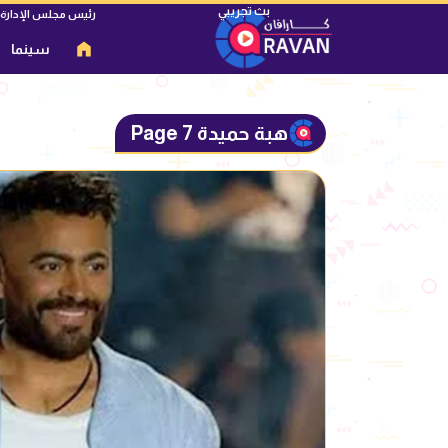
رئيس مجلس الإدارة
سينما
هبة حميدة Page 7