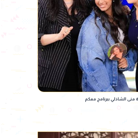
فة منى الشاذلي ببرنامج معكم