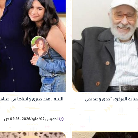
لعناية المركزة: “جدي وصديقي
الليلة.. هند صبري وابنتاها في ضيا
الخميس 07/مايو/2026 - 09:26 ص