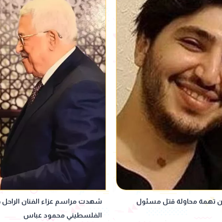
ن تهمة محاولة قتل مسئول
شهدت مراسم عزاء الفنان الراحل ه
الفلسطيني محمود عباس