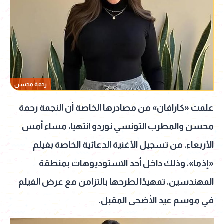
رحمة محسن
علمت «كارافان» من مصادرها الخاصة أن النجمة رحمة
محسن والمطرب التونسي نوردو انتهيا، مساء أمس
الأربعاء، من تسجيل الأغنية الدعائية الخاصة بفيلم
«إذما»، وذلك داخل أحد الاستوديوهات بمنطقة
المهندسين، تمهيدًا لطرحها بالتزامن مع عرض الفيلم
في موسم عيد الأضحى المقبل.