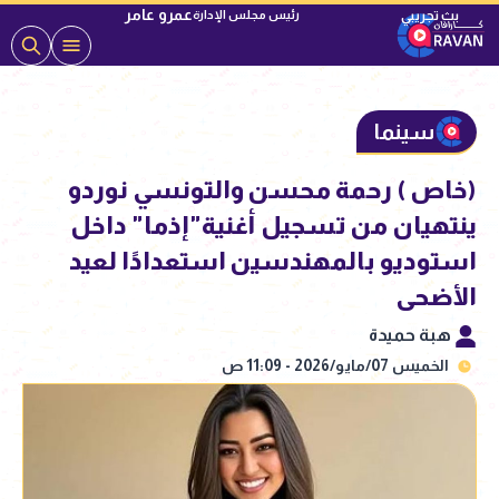
عمرو عامر
رئيس مجلس الإدارة
سينما
(خاص ) رحمة محسن والتونسي نوردو
ينتهيان من تسجيل أغنية"إذما" داخل
استوديو بالمهندسين استعدادًا لعيد
الأضحى
هبة حميدة
الخميس 07/مايو/2026 - 11:09 ص