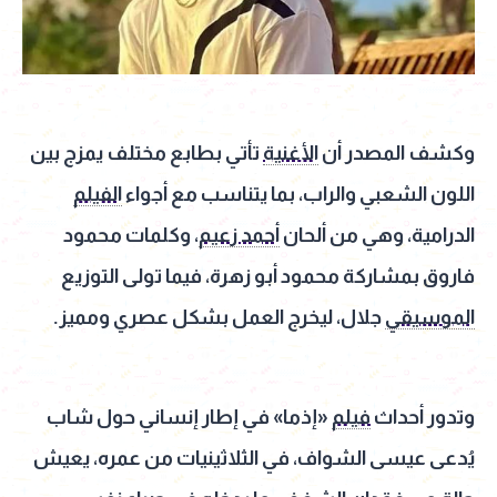
وكشف المصدر أن
الأغنية
تأتي بطابع مختلف يمزج بين
اللون الشعبي والراب، بما يتناسب مع أجواء
الفيلم
الدرامية، وهي من ألحان
أحمد زعيم
، وكلمات محمود
فاروق بمشاركة محمود أبو زهرة، فيما تولى التوزيع
الموسيقي
جلال، ليخرج العمل بشكل عصري ومميز.
وتدور أحداث
فيلم
«إذما» في إطار إنساني حول شاب
يُدعى عيسى الشواف، في الثلاثينيات من عمره، يعيش