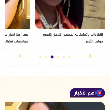
بعد أزمة نيجار محمد.. فنانون دخلوا في
نبيلة عبيد تعود إ
مواجهات قضائية وصلت للمحاكم
إذاعي جديد مأخوذ ع
القدوس
أهم الأخبار