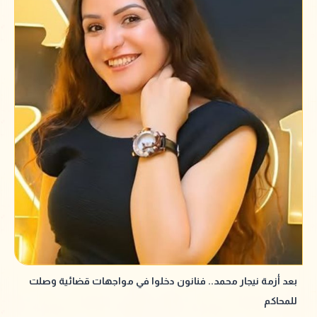
بعد أزمة نيجار محمد.. فنانون دخلوا في مواجهات قضائية وصلت
للمحاكم