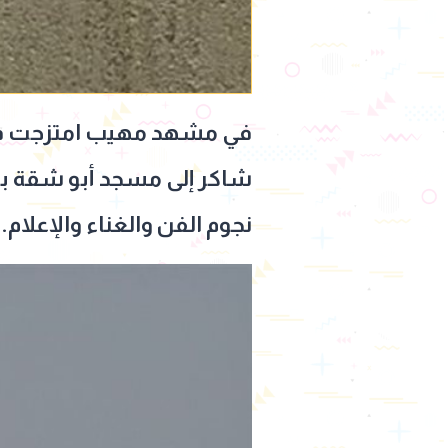
في مشهد مهيب امتزجت فيه م
شاكر إلى مسجد أبو شقة بمن
نجوم الفن والغناء والإعلام.