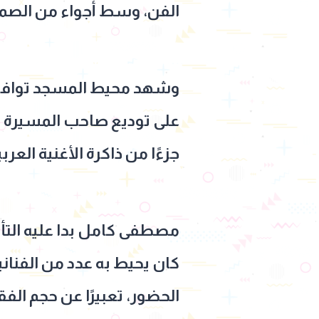
الفن، وسط أجواء من الصمت
وشهد محيط المسجد توافد عد
على توديع صاحب المسيرة ال
جزءًا من ذاكرة الأغنية العربي
مصطفى كامل بدا عليه التأ
كان يحيط به عدد من الفناني
الحضور، تعبيرًا عن حجم الفقد