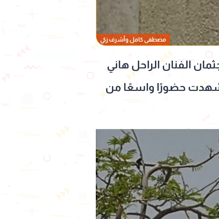
مصطفى كامل وأشرف زكي
مان الفنان الراحل هاني
 شهدت حضورًا واسعًا من