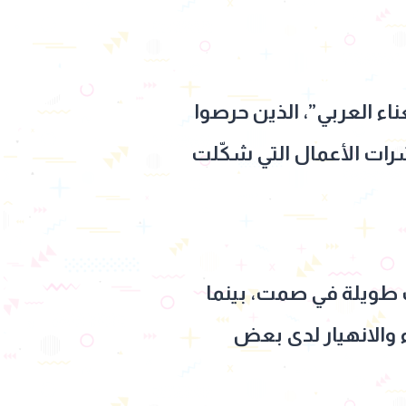
اء العربي”، الذين حرصوا
شرات الأعمال التي شكّلت
 طويلة في صمت، بينما
ء والانهيار لدى بعض