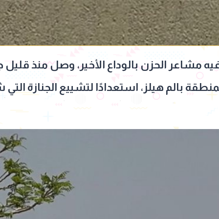
شاعر الحزن بالوداع الأخير، وصل منذ قليل جث
طقة بالم هيلز، استعدادًا لتشييع الجنازة التي