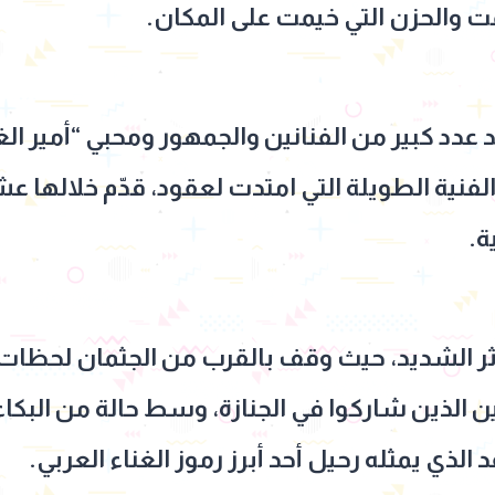
 والحزن التي خيمت على المكان.
د كبير من الفنانين والجمهور ومحبي “أمير الغن
فنية الطويلة التي امتدت لعقود، قدّم خلالها ع
ة.
ثر الشديد، حيث وقف بالقرب من الجثمان لحظات
ن الذين شاركوا في الجنازة، وسط حالة من البكا
 الذي يمثله رحيل أحد أبرز رموز الغناء العربي.