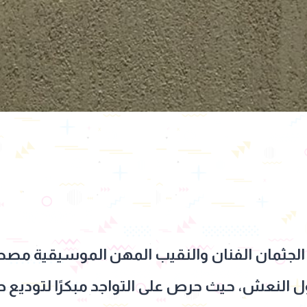
لجثمان الفنان والنقيب المهن الموسيقية مص
ل النعش، حيث حرص على التواجد مبكرًا لتوديع 