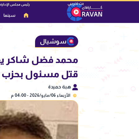
رئيس مجلس الإدارة
سينما
سوشيال
محمد فضل شاكر يعل
قتل مسئول بحزب ا
هبة حميدة
الأربعاء 06/مايو/2026 - 04:00 م