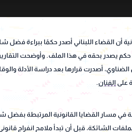
ية أن القضاء اللبناني أصدر حكمًا ببراءة فضل 
كم يصدر بحقه في هذا الملف. وأوضحت التقارير
 الضناوي، أصدرت قرارها بعد دراسة الأدلة والوقا
ة على
الفنان
.
ة في مسار القضايا القانونية المرتبطة بفضل ش
لفات الشائكة، قبل أن تبدأ ملامح انفراج قانوني