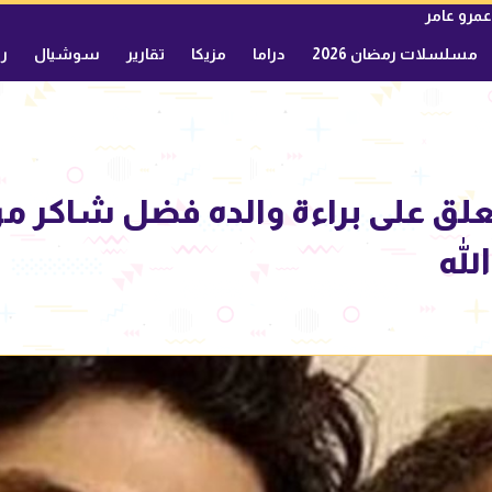
عمرو عامر
مسلسلات رمضان 2026
دراما
مزيكا
تقارير
سوشيال
ري
ق على براءة والده فضل شاكر من
لله