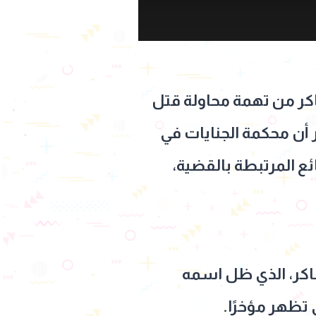
شاكر من تهمة محاولة قتل
 أن محكمة الجنايات في
ئع المرتبطة بالقضية،
اكر، الذي ظل اسمه
 تظهر مؤخرًا.