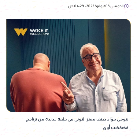
الخميس 03/يوليو/2025 - 04:29 ص
بيومي فؤاد ضيف معتز التوني في حلقة جديدة من برنامج
فضفضت أوى