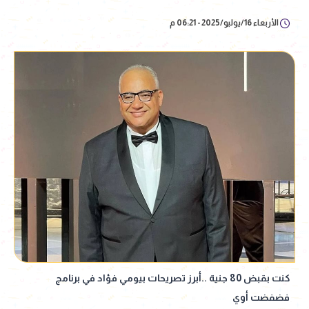
الأربعاء 16/يوليو/2025 - 06:21 م
كنت بقبض 80 جنية ..أبرز تصريحات بيومي فؤاد في برنامج
فضفضت أوي