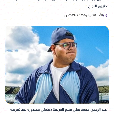
طريق للنجاح
الأحد 20/يوليو/2025 - 11:19 ص
عبد الرحمن محمد بطل فيلم الحريفة يطمئن جمهوره بعد تعرضه