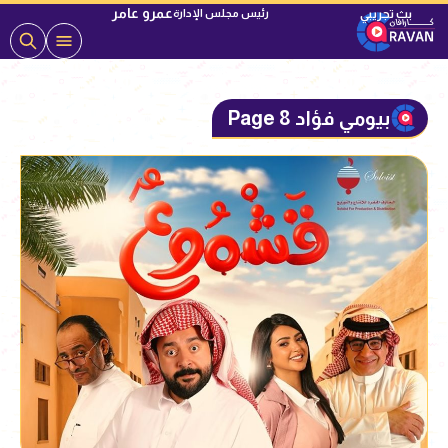
عمرو عامر
رئيس مجلس الإدارة
بيومي فؤاد Page 8