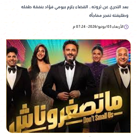
بعد التحري عن ثروته.. القضاء يلزم بيومي فؤاد بنفقة طفله
وطليقته تفجر مفاجأة
الأربعاء 03/يونيو/2026 - 07:24 م