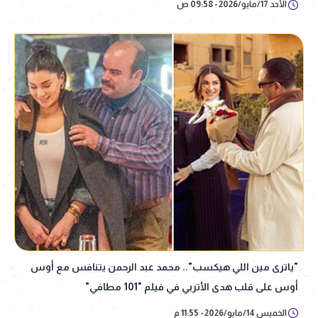
الأحد 17/مايو/2026 - 09:58 ص
"ياترى مين اللي هيكسب".. محمد عبد الرحمن يتنافس مع أوس
أوس على قلب هدى الأتربي في فيلم "101 مطافي"
الخميس 14/مايو/2026 - 11:55 م