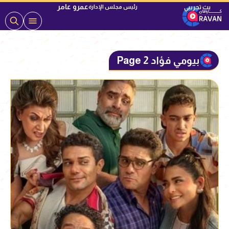
عمرو عامر
رئيس مجلس الإدارة
بيومي فؤاد Page 2