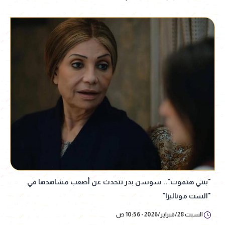
"بنتي هتموت".. سوسن بدر تتحدث عن أصعب مشاهدها في
"الست موناليزا"
السبت 28/فبراير/2026 - 10:56 ص