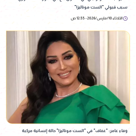
سبب قبولي "الست موناليزا"
الثلاثاء 10/مارس/2026 - 12:55 ص
وفاء عامر: "عفاف" في "الست موناليزا" حالة إنسانية مركبة