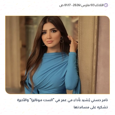
الثلاثاء 03/مارس/2026 - 01:17 ص
تامر حسني يُشيد بأداء مي عمر في "الست موناليزا" والأخيرة
تشكره على مساندتها