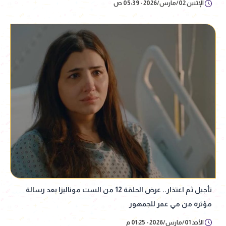
الإثنين 02/مارس/2026 - 05:39 ص
تأجيل ثم اعتذار.. عرض الحلقة 12 من الست موناليزا بعد رسالة
مؤثرة من مي عمر للجمهور
الأحد 01/مارس/2026 - 01:25 م