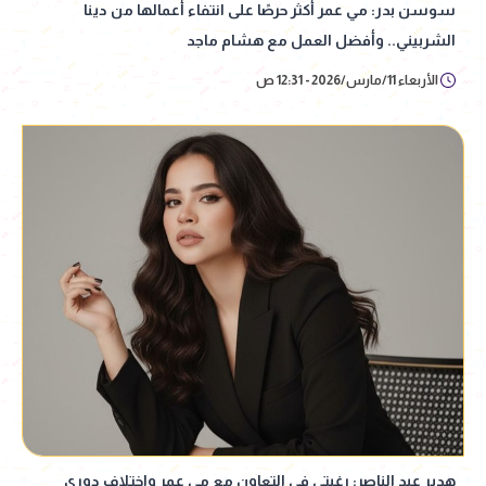
سوسن بدر: مي عمر أكثر حرصًا على انتفاء أعمالها من دينا
الشربيني.. وأفضل العمل مع هشام ماجد
الأربعاء 11/مارس/2026 - 12:31 ص
هدير عبد الناصر: رغبتي في التعاون مع مي عمر واختلاف دوري