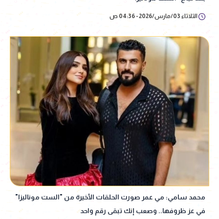
الثلاثاء 03/مارس/2026 - 04:36 ص
محمد سامي: مي عمر صورت الحلقات الأخيرة من "الست موناليزا"
في عز ظروفها.. وصعب إنك تبقى رقم واحد