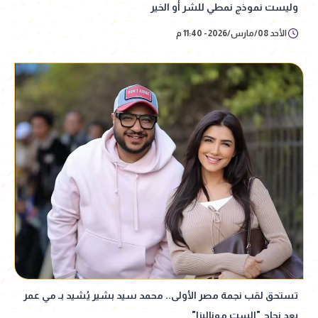
وليست نموذج نمطي للشر أو الخير
الأحد 08/مارس/2026 - 11:40 م
تستحق لقب نجمة مصر الأولى.. محمد سيد بشير يُشيد بـ مي عمر
بعد نجاح "الست موناليزا"