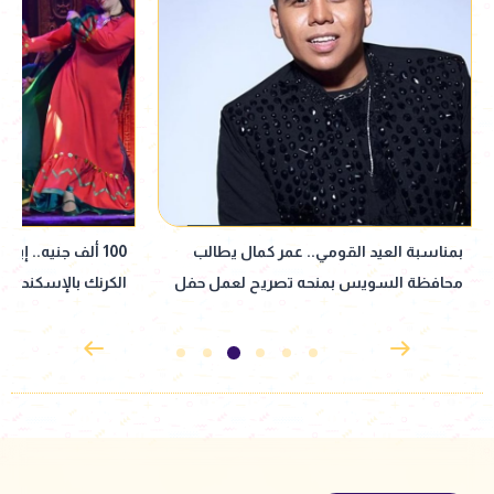
100 ألف جنيه.. إيرادات مسرحية غرام في
شريف منير يحتفل بتخ
الكرنك بالإسكندرية
الثانوية