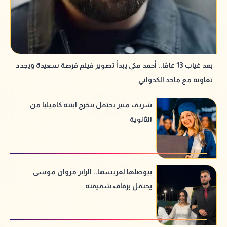
بعد غياب 13 عامًا.. أحمد مكي يبدأ تصوير فيلم فرصة سعيدة ويجدد
تعاونه مع ماجد الكدواني
شريف منير يحتفل بتخرج ابنته كاميليا من
الثانوية
بيوصلها لعريسها.. الرابر مروان موسى
يحتفل بزفاف شقيقته