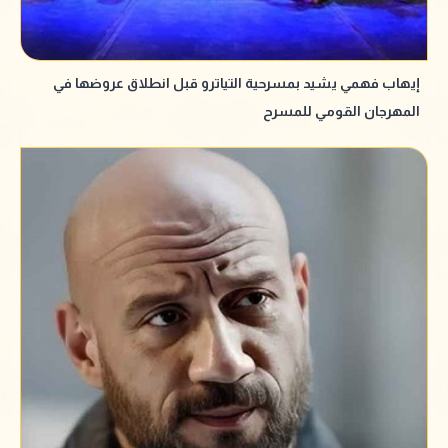
إيهاب فهمي يشيد بمسرحية التياترو قبل انطلاق عروضها في
المهرجان القومي للمسرح