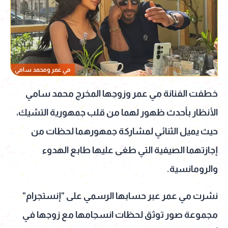
مي عمر ومحمد سامي
خطفت الفنانة مي عمر وزوجها المخرج محمد سامي
الأنظار بأحدث ظهور لهما من قلب جمهورية التشيك،
حيث يميل الثنائي لمشاركة جمهورهما لحظات من
إجازتهما الصيفية التي طغى عليها طابع الهدوء
والرومانسية.
نشرت مي عمر عبر حسابها الرسمي على "إنستجرام"
مجموعة صور توثق لحظات انسجامها مع زوجها في