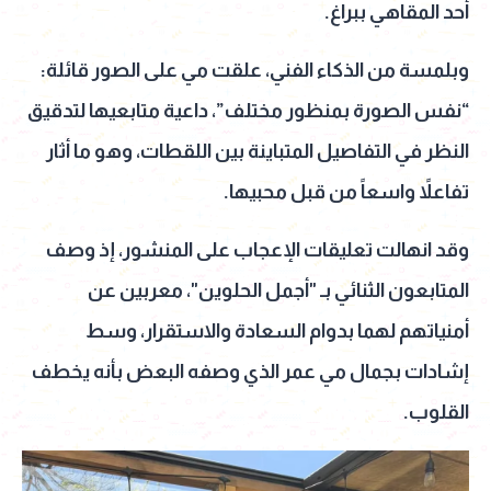
أحد المقاهي ببراغ.
وبلمسة من الذكاء الفني، علقت مي على الصور قائلة:
“نفس الصورة بمنظور مختلف”، داعية متابعيها لتدقيق
النظر في التفاصيل المتباينة بين اللقطات، وهو ما أثار
تفاعلاً واسعاً من قبل محبيها.
وقد انهالت تعليقات الإعجاب على المنشور، إذ وصف
المتابعون الثنائي بـ "أجمل الحلوين"، معربين عن
أمنياتهم لهما بدوام السعادة والاستقرار، وسط
إشادات بجمال مي عمر الذي وصفه البعض بأنه يخطف
القلوب.