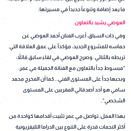
ما يعد إضافة وتنوعاً جديداً في مسيرتها.
العوضي يشيد بالتعاون
وفي ذات السباق، أعرب الفنان أحمد العوضي عن
حماسه للمشروع الجديد، مؤكداً على عمق العلاقة التي
تربطه بالثنائي. وصرح العوضي في لقاء سابق قائلاً:
“مبسوط جداً بالتعاون مع الفنانة الجميلة مي عمر،
وبحبها جداً على المستوى الفني.. كما أن المخرج محمد
سامي هو أحد أصدقائي المقربين على المستوى
الشخصي”.
بهذا العمل، تواصل مي عمر تثبيت أقدامها كواحدة من
أكثر النجمات قدرة على التنوع بين الدراما التليفزيونية