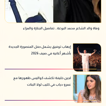
وفاة والد الشاعر محمد البوغة.. تفاصيل الجنازة والعزاء
إيهاب توفيق يشعل حفل المنصورة الجديدة
بأشهر أغانيه في صيف 2026
لجين خليفة تكشف كواليس ظهورها مع
عمرو دياب في كليب لولا البنات