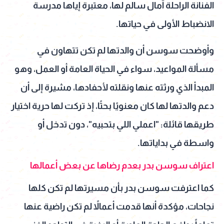
الفنانة الراحلة آمال سالم لها، معتبرة إياها مدرسة
الانضباط الأولى في حياتها.
وأوضحت سوسن أن والدتها لم تكن تتهاون في
مسألة المواعيد، سواء في الحياة العامة أو العمل، وهو
المبدأ الذي ورثته عنها ونقلته لأحفادها، مشيرة إلى أن
دعم والدتها لها كان معنويًا بحتًا، إذ تركت لها حرية اختيار
طريقها قائلة: "اعملي اللي بتحبيه"، دون تدخل أو
واسطة في بداياتها.
اعتراف سوسن بدر بعدم رضاها عن بعض أعمالها
كما اعترفت سوسن بدر بأن مسيرتها لم تكن كلها
نجاحات، مؤكدة أنها قدمت أعمالاً لم تكن راضية عنها