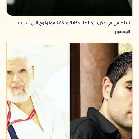
ثريا حلمي في ذكرى رحيلها.. حكاية ملكة المونولوج التي أسرت
الجمهور