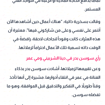
تماماً بدافع الحاجة المادية أو الرغبة في التواجد الفني
المستمر.
وقالت بسخرية ذاتية: "هناك أعمال حين أشاهدها الآن
أتنمر على نفسي وعلى من شاركوني فيها"، معتبرة أن
هذه العثرات كانت وقوداً لنجاحات لاحقة، رافضةً في
الوقت ذاته تسمية تلك الأعمال احتراماً لزملائها.
رأي سوسن بدر في دينا الشربيني ومي عمر
وعن تقييمها لزميلاتها، أشادت سوسن بدر بذكاء
الفنانة مي عمر في انتقاء أدوارها، مشيرة إلى أنها تأخذ
وقتاً طويلاً في التفكير والتدقيق قبل الموافقة، وهو ما
تفضله سوسن.