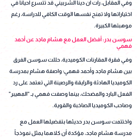
وفي المقابل، رأت أن دينا الشربيني قد تتسرع أحياناً في
اختياراتها ولا تمنح نفسها الوقت الكافي للدراسة، رغم
موهبتها الكبيرة.
سوسن بدر: أفضل العمل مع هشام ماجد عن أحمد
فهمي
وفي فقرة المقارنات الكوميدية، حللت سوسن الفرق
بين هشام ماجد وأحمد فهمي؛ واصفة هشام بمدرسة
الكوميديا الهادئة والرايقة والرصينة التي تعتمد على رد
الفعل البارد والمضحك، بينما وصفت فهمي بـ "المهيبر"
وصاحب الكوميديا الصاخبة والقوية.
واختتمت سوسن بدر حديثها بتفضيلها العمل مع
مدرسة هشام ماجد، مؤكدة أن كلاهما يمثل نموذجاً