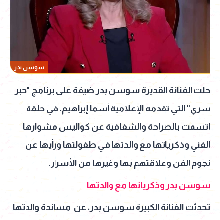
سوسن بدر
حلت الفنانة القديرة سوسن بدر ضيفة على برنامج "حبر
سري" التي تقدمه الإعلامية أسما إبراهيم، في حلقة
اتسمت بالصراحة والشفافية عن كواليس مشوارها
الفني وذكرياتها مع والدتها في طفولتها ورأيها عن
نجوم الفن وعلاقتهم بها وغيرها من الأسرار.
سوسن بدر وذكرياتها مع والدتها
تحدثت الفنانة الكبيرة سوسن بدر، عن مساندة والدتها