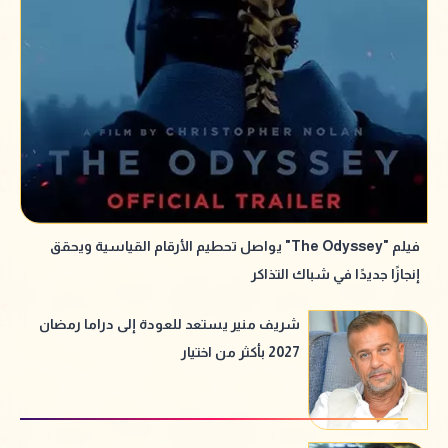
فيلم "The Odyssey" يواصل تحطيم الأرقام القياسية ويحقق
إنجازًا جديدًا في شباك التذاكر
شريف منير يستعد للعودة إلى دراما رمضان
2027 بأكثر من اختيار