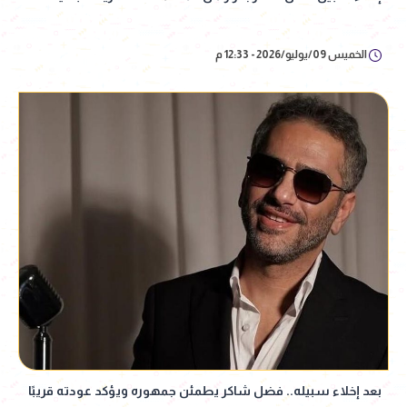
الخميس 09/يوليو/2026 - 12:33 م
بعد إخلاء سبيله.. فضل شاكر يطمئن جمهوره ويؤكد عودته قريبًا