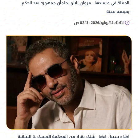
الحفلة في ميعادها.. مروان بابلو يطمأن جمهوره بعد الحكم
بحبسه سنة
الثلاثاء 14/يوليو/2026 - 02:13 ص
إخلاء سبيل فضل شاكر بقرار من المحكمة العسكرية اللبنانية