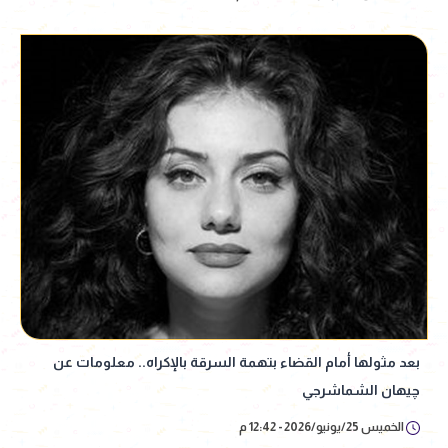
بعد مثولها أمام القضاء بتهمة السرقة بالإكراه.. معلومات عن
چيهان الشماشرجي
الخميس 25/يونيو/2026 - 12:42 م