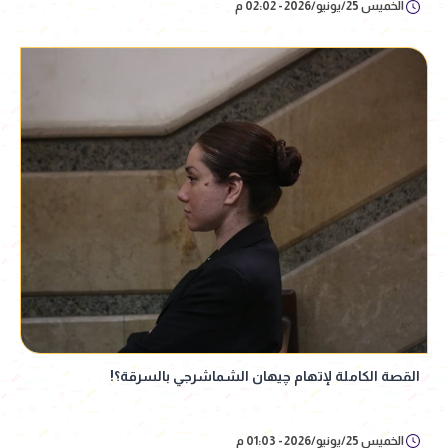
الخميس 25/يونيو/2026 - 02:02 م
القصة الكاملة لإتهام چيهان الشماشرجي بالسرقة؟!
الخميس 25/يونيو/2026 - 01:03 م