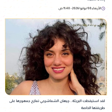
الأربعاء 08/يوليو/2026 - 11:40 ص
لقد استيقظت البريئة.. چيهان الشماشرجي تمازح جمهورها على
طريقتها الخاصة