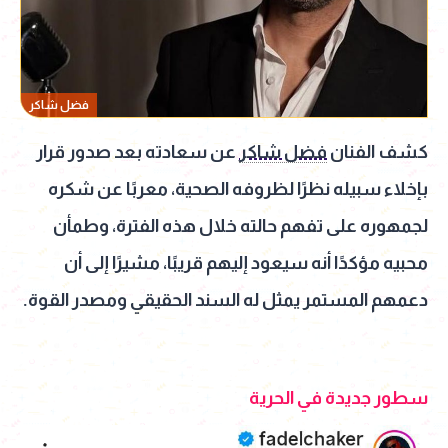
فضل شاكر
كشف الفنان
فضل شاكر
عن سعادته بعد صدور قرار
بإخلاء سبيله نظرًا لظروفه الصحية، معربًا عن شكره
لجمهوره على تفهم حالته خلال هذه الفترة، وطمأن
محبيه مؤكدًا أنه سيعود إليهم قريبًا، مشيرًا إلى أن
دعمهم المستمر يمثل له السند الحقيقي ومصدر القوة.
سطور جديدة في الحرية