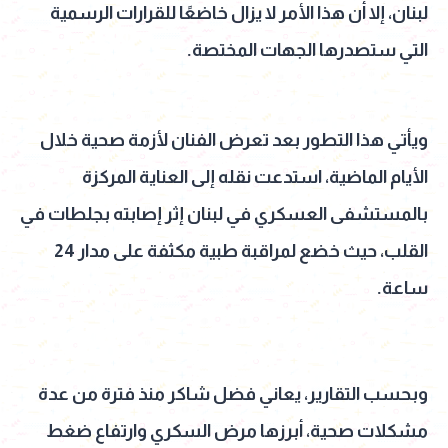
لبنان، إلا أن هذا الأمر لا يزال خاضعًا للقرارات الرسمية
التي ستصدرها الجهات المختصة.
ويأتي هذا التطور بعد تعرض الفنان لأزمة صحية خلال
الأيام الماضية، استدعت نقله إلى العناية المركزة
بالمستشفى العسكري في لبنان إثر إصابته بجلطات في
القلب، حيث خضع لمراقبة طبية مكثفة على مدار 24
ساعة.
وبحسب التقارير، يعاني فضل شاكر منذ فترة من عدة
مشكلات صحية، أبرزها مرض السكري وارتفاع ضغط