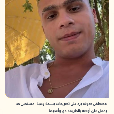
مصطفى حدوته يرد على تصريحات بسمة وهبة: مستحيل حد
يقفل عليّ أوضة بالطريقة دي وأعديها