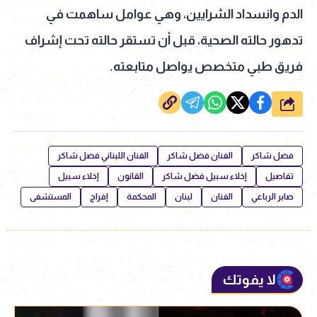
الدم وانسداد الشرايين، وهي عوامل ساهمت في
تدهور حالته الصحية، قبل أن تستقر حالته تحت إشراف
فريق طبي متخصص يواصل متابعته.
شارك
فضل شاكر
الفنان فضل شاكر
الفنان اللبناني فضل شاكر
تفاصيل
إخلاء سبيل فضل شاكر
القانون
إخلاء سبيل
صابر الرباعي
الفنان
لبنان
المحكمة
إفراج
المستشفى
لا يفوتك