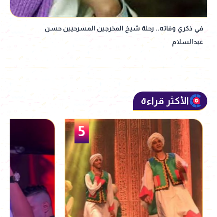
في ذكري وفاته.. رحلة شيخ المخرجين المسرحيين حسن
عبدالسلام
الأكثر قراءة
5