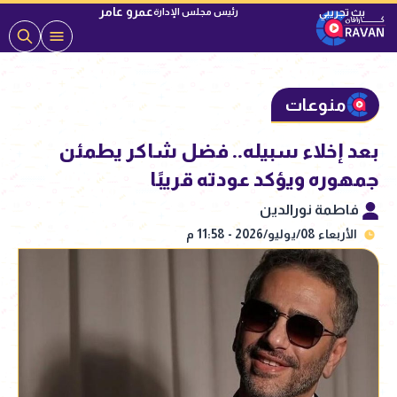
عمرو عامر
رئيس مجلس الإدارة
منوعات
بعد إخلاء سبيله.. فضل شاكر يطمئن
جمهوره ويؤكد عودته قريبًا
فاطمة نورالدين
الأربعاء 08/يوليو/2026 - 11:58 م