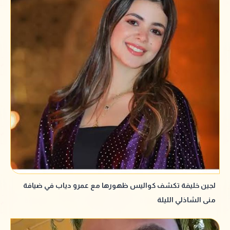
لجين خليفة تكشف كواليس ظهورها مع عمرو دياب في ضيافة
منى الشاذلي الليلة