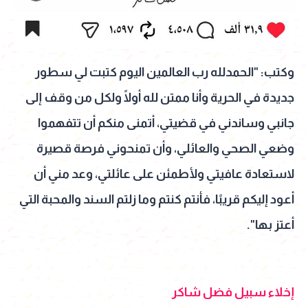
وكتب: "الحمدلله رب العالمين اليوم كتبت لي سطور
جديدة في الحرية وأنا ممتن لله أولًا ولكل من وقف إلى
جانبي وساندني في قضيتي، أتمنى منكم أن تتفهموا
وضعي الصحي والعائلي، وأن تمنحوني فرصة قصيرة
لاستعادة عافيتي ولأطمئن على عائلتي، وعد مني أن
أعود إليكم قريبًا، فأنتم كنتم وما زلتم السند والمحبة التي
أعتز بها".
إخلاء سبيل فضل شاكر