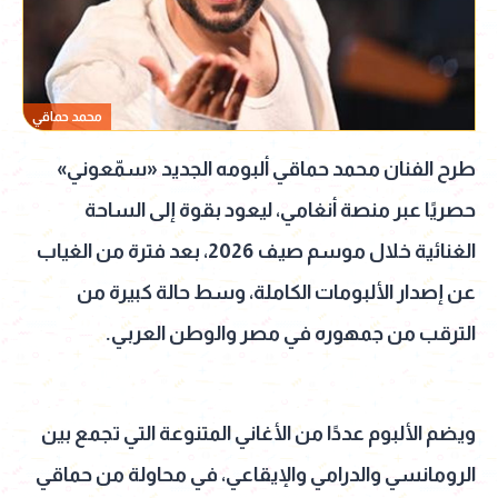
محمد حماقي
طرح الفنان محمد حماقي ألبومه الجديد «سمّعوني»
حصريًا عبر منصة أنغامي، ليعود بقوة إلى الساحة
الغنائية خلال موسم صيف 2026، بعد فترة من الغياب
عن إصدار الألبومات الكاملة، وسط حالة كبيرة من
الترقب من جمهوره في مصر والوطن العربي.
ويضم الألبوم عددًا من الأغاني المتنوعة التي تجمع بين
الرومانسي والدرامي والإيقاعي، في محاولة من حماقي