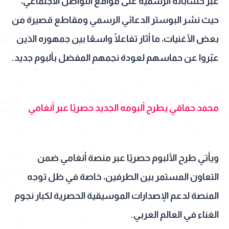
عبر حساباته الرسمية على مواقع التواصل الاجتماعي،
حيث نشر البوستر الدعائي الرسمي ومقاطع قصيرة من
بعض الأغنيات، ما أثار تفاعلًا واسعًا بين جمهوره الذين
عبّروا عن حماسهم لعودة نجمهم المفضل بألبوم جديد.
محمد حماقي يطرح ألبومه الجديد حصريًا عبر أنغامي
ويأتي طرح الألبوم حصريًا عبر منصة أنغامي ضمن
التعاون المستمر بين الطرفين، خاصة في ظل توجه
المنصة لدعم الإصدارات الموسيقية الحصرية لكبار نجوم
الغناء في العالم العربي.