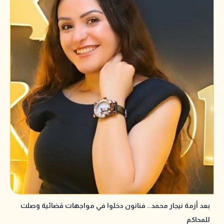
بعد أزمة نيجار محمد.. فنانون دخلوا في مواجهات قضائية وصلت
للمحاكم