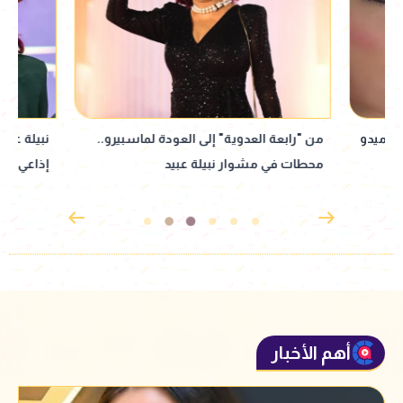
من "رابعة العدوية" إلى العودة لماسبيرو..
نبيلة عبيد تعود إ
محطات في مشوار نبيلة عبيد
إذاعي جديد مأخوذ ع
القدوس
أهم الأخبار