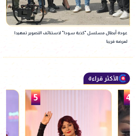
عودة أبطال مسلسل "كذبة سودا" لاستنائف التصوير تمهيدا
لعرضه قريبا
الأكثر قراءة
5