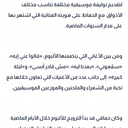
لتقديم توليفة موسيقية مختلفة تناسب مختلف
الأذواق، مع الحفاظ على هويته الغنائية التي اشتهر بها
على مدار السنوات الماضية.
ومن بين الأغاني التي يتضمنها الألبوم: «قالوا عني إيه»،
«سمّعوني»، «بعدنا ليه»، «مش قادر أنسى»، و«ليلة
كبيرة»، إلى جانب عدد من الأغنيات التي تعاون خلالها مع
نخبة من الشعراء والملحنين والموزعين الموسيقيين.
وكان حماقي قد بدأ الترويج للألبوم خلال الأيام الماضية