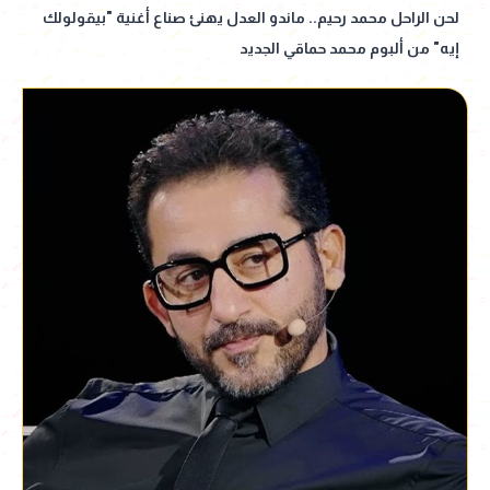
لحن الراحل محمد رحيم.. ماندو العدل يهنئ صناع أغنية "بيقولولك
إيه" من ألبوم محمد حماقي الجديد