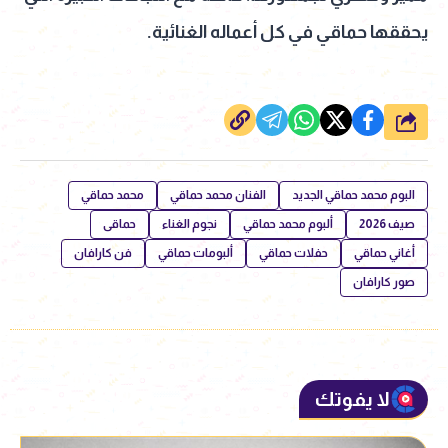
يحققها حماقي في كل أعماله الغنائية.
شارك
البوم محمد حماقي الجديد
الفنان محمد حماقي
محمد حماقي
صيف 2026
ألبوم محمد حماقي
نجوم الغناء
حماقى
أغاني حماقي
حفلات حماقي
ألبومات حماقي
فن كارافان
صور كارافان
لا يفوتك