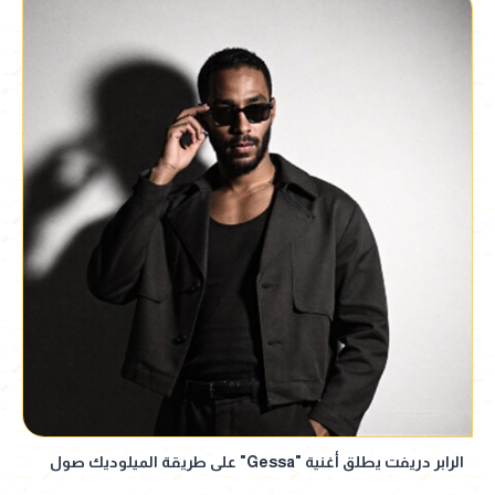
الرابر دريفت يطلق أغنية "Gessa" على طريقة الميلوديك صول