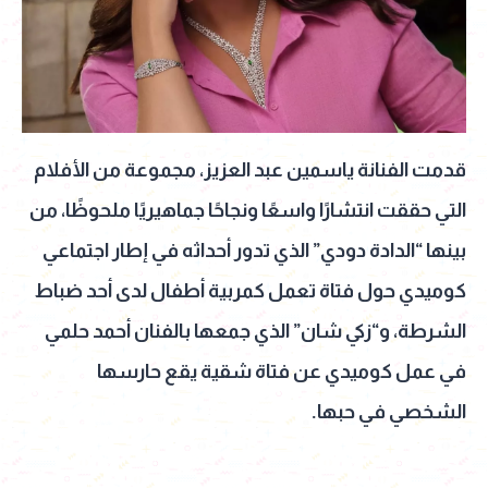
قدمت الفنانة ياسمين عبد العزيز، مجموعة من الأفلام
التي حققت انتشارًا واسعًا ونجاحًا جماهيريًا ملحوظًا، من
بينها “الدادة دودي” الذي تدور أحداثه في إطار اجتماعي
كوميدي حول فتاة تعمل كمربية أطفال لدى أحد ضباط
الشرطة، و“زكي شان” الذي جمعها بالفنان أحمد حلمي
في عمل كوميدي عن فتاة شقية يقع حارسها
الشخصي في حبها.