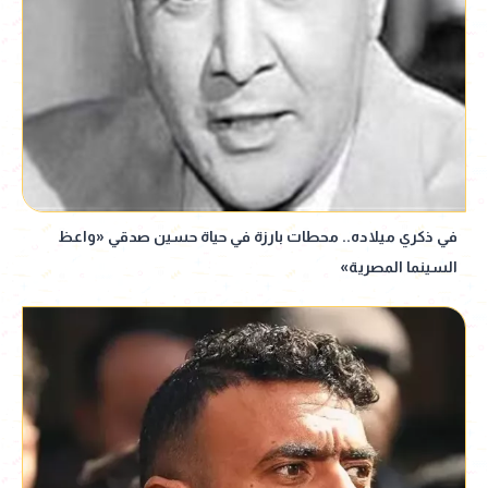
في ذكري ميلاده.. محطات بارزة في حياة حسين صدقي «واعظ
السينما المصرية»