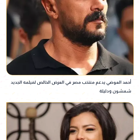
أحمد العوضي يدعم منتخب مصر في العرض الخالص لفيلمه الجديد
شمشون ودليلة