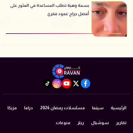
بسمة وهبة تطلب المساعدة في العثور على
أفضل جراح عمود فقري
instagram
tiktok
youtube
twitter
facebook
الرئيسية
سينما
مسلسلات رمضان 2026
دراما
مزيكا
تقارير
سوشيال
ريلز
منوعات