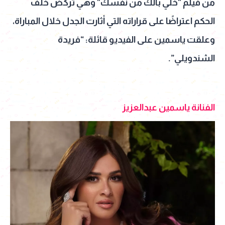
من فيلم "خلي بالك من نفسك" وهي تركض خلف
الحكم اعتراضًا على قراراته التي أثارت الجدل خلال المباراة،
وعلقت ياسمين على الفيديو قائلة: “فريدة
الشندويلي”.
الفنانة ياسمين عبدالعزيز