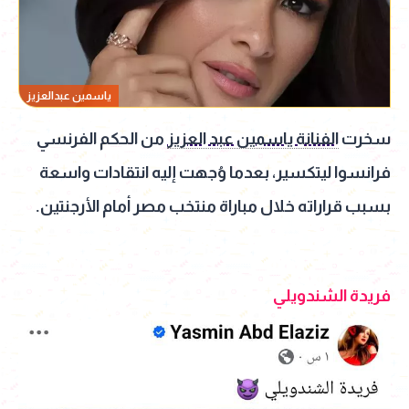
ياسمين عبدالعزيز
سخرت
الفنانة ياسمين عبد العزيز
من الحكم الفرنسي
فرانسوا ليتكسير، بعدما وُجهت إليه انتقادات واسعة
بسبب قراراته خلال مباراة منتخب مصر أمام الأرجنتين.
فريدة الشندويلي