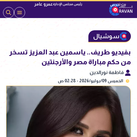
عمرو عامر
رئيس مجلس الإدارة
سوشيال
بفيديو طريف.. ياسمين عبد العزيز تسخر
من حكم مباراة مصر والأرجنتين
فاطمة نورالدين
الخميس 09/يوليو/2026 - 02:28 ص