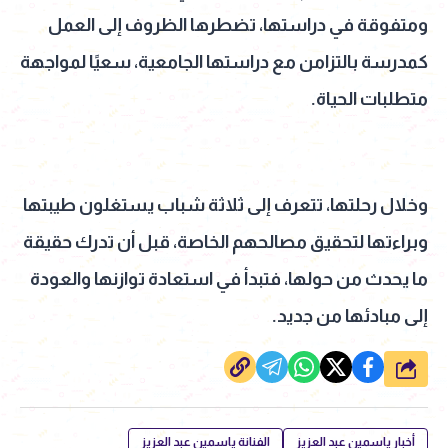
ومتفوقة في دراستها، تضطرها الظروف إلى العمل
كمدرسة بالتزامن مع دراستها الجامعية، سعيًا لمواجهة
متطلبات الحياة.
وخلال رحلتها، تتعرف إلى ثلاثة شباب يستغلون طيبتها
وبراءتها لتحقيق مصالحهم الخاصة، قبل أن تدرك حقيقة
ما يحدث من حولها، فتبدأ في استعادة توازنها والعودة
إلى مبادئها من جديد.
شارك
أخبار ياسمين عبد العزيز
الفنانة ياسمين عبد العزيز