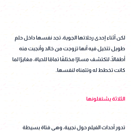
لكن أثناء إحدى رحلاتها الجوية، تجد نفسها داخل حلم
طويل تتخيل فيه أنها تزوجت من خالد وأنجبت منه
أطفالًا، لتكتشف مسارًا مختلفًا تمامًا للحياة، مغايرًا لما
كانت تخطط له وتتمناه لنفسها.
الثلاثة يشتغلونها
تدور أحداث الفيلم حول نجيبة، وهي فتاة بسيطة