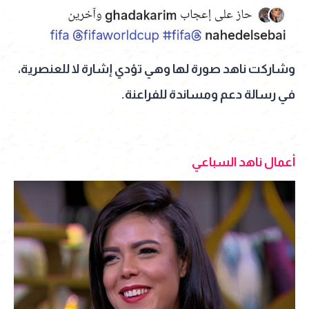
وشاركت ناهد صورة لها وهي تؤدي إشارة لا للعنصرية،
في رسالة دعم ومساندة للفراعنة.
أعمال ناهد السباعي