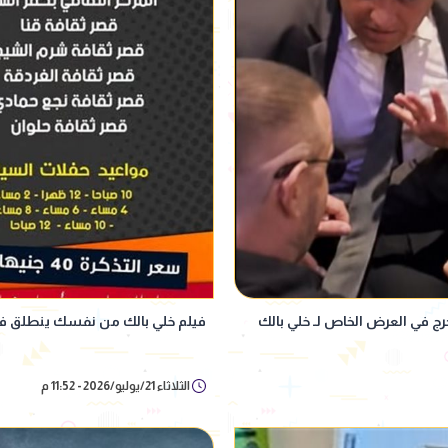
 في العرض الخاص لـ خلي بالك
فيلم خلي بالك من نفسك ينطلق في سينما
الثلاثاء 21/يوليو/2026 - 11:52 م