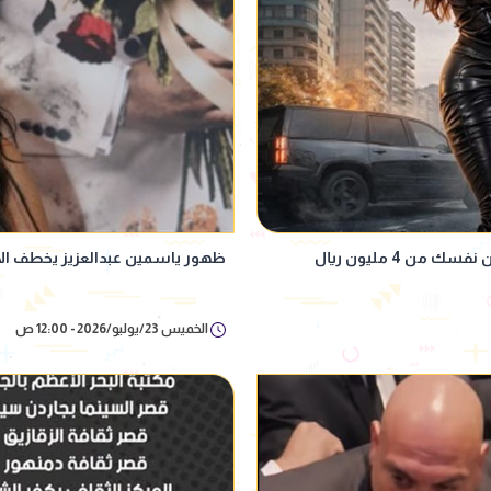
ن 4 مليون ريال
ظهور ياسمين عبدالعزيز يخطف الأ
الخميس 23/يوليو/2026 - 12:00 ص