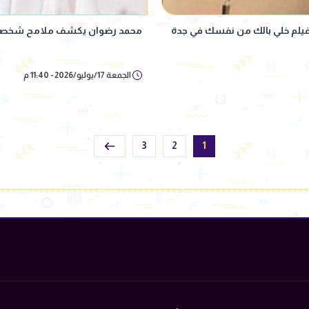
 لفيلم خلي بالك من نفسك في جدة
محمد رضوان يكشف ملامح شخصيت
الجمعة 17/يوليو/2026 - 11:40 م
3
2
1