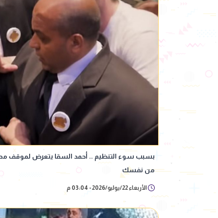
بسبب سوء التنظيم .. أحمد السقا يتعرض لموقف محرج
من نفسك
الأربعاء 22/يوليو/2026 - 03:04 م