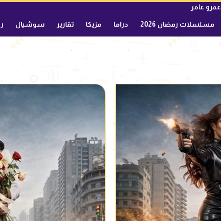
عمرو عامر
مسلسلات رمضان 2026
دراما
مزيكا
تقارير
سوشيال
ري