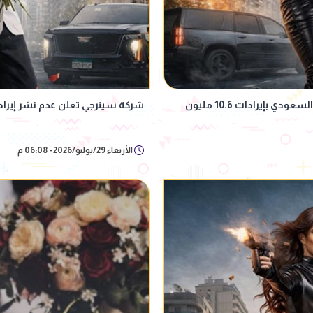
فيلم خلي بالك من نفسك يواصل تصدر شباك التذاكر السعودي بإيرادات 10.6 مليون
شركة سينرجي تعلن عدم نشر إيراد
الأربعاء 29/يوليو/2026 - 06:08 م