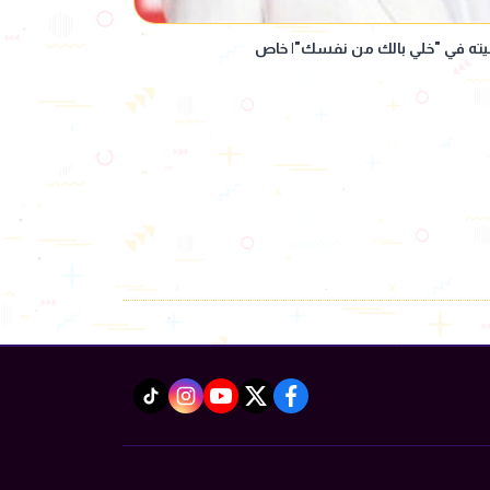
ه في "خلي بالك من نفسك"| خاص
instagram
tiktok
youtube
twitter
facebook