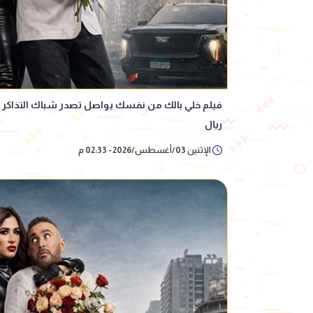
ريال
الإثنين 03/أغسطس/2026 - 02:33 م