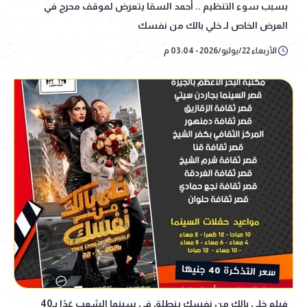
بسبب سوء التنظيم .. أحمد السقا يتعرض لموقف محرج في
العرض الخاص لـ خلي بالك من نفسك
الأربعاء 22/يوليو/2026 - 03:04 م
فيلم خلي بالك من نفسك ينطلق في سينما الشعب غدًا بـ40