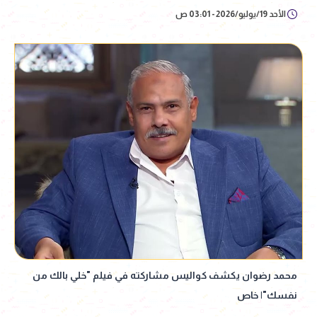
الأحد 19/يوليو/2026 - 03:01 ص
محمد رضوان يكشف كواليس مشاركته في فيلم "خلي بالك من
نفسك"| خاص