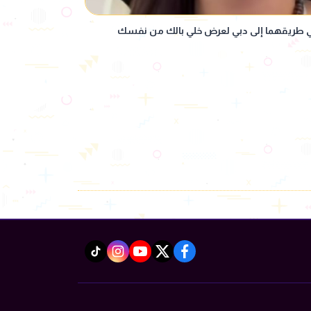
في طريقهما إلى دبي لعرض خلي بالك من نفسك
instagram
tiktok
youtube
twitter
facebook