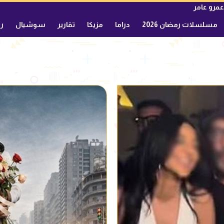
عمرو عامر
مسلسلات رمضان 2026
دراما
مزيكا
تقارير
سوشيال
ري