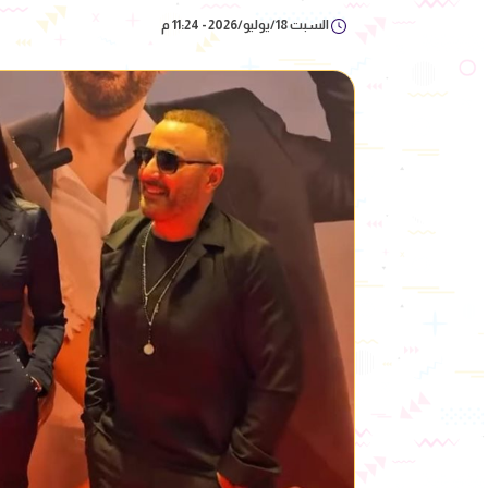
السبت 18/يوليو/2026 - 11:24 م