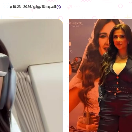
السبت 18/يوليو/2026 - 10:23 م