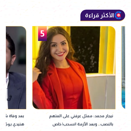
الأكثر قراءة
5
نيجار محمد: ممثل عرفني على المتهم
بالنصب.. وبعد الأزمة انسحب| خاص
هنيدي يوجّه شكر لز