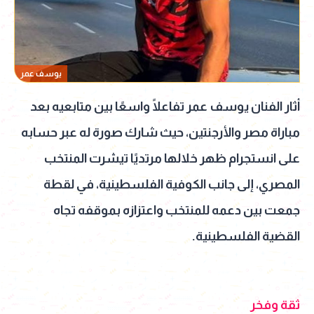
يوسف عمر
أثار الفنان يوسف عمر تفاعلًا واسعًا بين متابعيه بعد
مباراة مصر والأرجنتين، حيث شارك صورة له عبر حسابه
على انستجرام ظهر خلالها مرتديًا تيشرت المنتخب
المصري، إلى جانب الكوفية الفلسطينية، في لقطة
جمعت بين دعمه للمنتخب واعتزازه بموقفه تجاه
القضية الفلسطينية.
ثقة وفخر