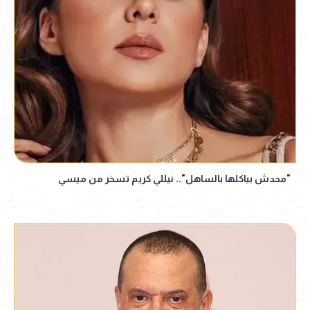
"محدش بياكلها بالساهل".. نيللي كريم تسخر من ميسي