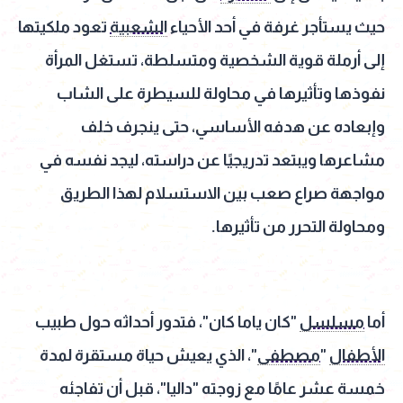
حيث يستأجر غرفة في أحد الأحياء
الشعبية
تعود ملكيتها
إلى أرملة قوية الشخصية ومتسلطة، تستغل المرأة
نفوذها وتأثيرها في محاولة للسيطرة على الشاب
وإبعاده عن هدفه الأساسي، حتى ينجرف خلف
مشاعرها ويبتعد تدريجيًا عن دراسته، ليجد نفسه في
مواجهة صراع صعب بين الاستسلام لهذا الطريق
ومحاولة التحرر من تأثيرها.
أما
مسلسل
"كان ياما كان"، فتدور أحداثه حول طبيب
الأطفال
"
مصطفى
"، الذي يعيش حياة مستقرة لمدة
خمسة عشر عامًا مع زوجته "داليا"، قبل أن تفاجئه