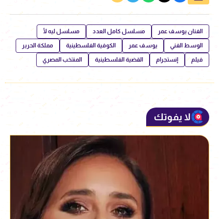
الفنان يوسف عمر
مسلسل كامل العدد
مسلسل ليه لأ
الوسط الفني
يوسف عمر
الكوفية الفلسطينية
مملكة الحرير
فيلم
إنستجرام
القضية الفلسطينية
المنتخب المصري
لا يفوتك