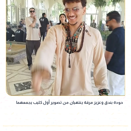
حودة بندق وعزيز مرقة ينتهيان من تصوير أول كليب يجمعهما