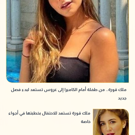
ملك قورة.. من طفلة أمام الكاميرا إلى عروس تستعد لبدء فصل
جديد
ملك قورة تستعد للاحتفال بخطبتها في أجواء
خاصة