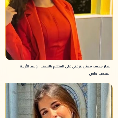
نيجار محمد: ممثل عرفني على المتهم بالنصب.. وبعد الأزمة
انسحب| خاص