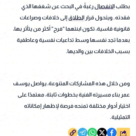
بطلب
الانفصال
رغبةً في البحث عن شغفها الذي
فقدته. ويتحول قرار
الطلاق
إلى خلافات وصراعات
قانونية قاسية، تكون ابنتهما "فرح" أكثر من يتأثر بها،
بعدما تجد نفسها وسط تداعيات نفسية وعاطفية
بسبب الخلافات بين والديها.
ومن خلال هذه المشاركات المتنوعة، يواصل يوسف
عمر بناء مسيرته الفنية بخطوات ثابتة، معتمدًا على
اختيار أدوار مختلفة تمنحه فرصة لإظهار إمكاناته
التمثيلية.
شارك