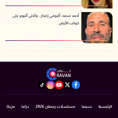
أحمد سعد: ألبومي إعجاز.. وأحلى ألبوم على
كوكب الأرض
instagram
tiktok
youtube
twitter
facebook
الرئيسية
سينما
مسلسلات رمضان 2026
دراما
مزيكا