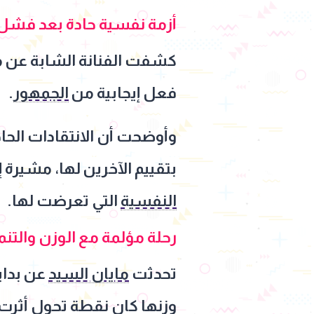
أزمة نفسية حادة بعد فشل 
كشفت الفنانة الشابة عن مر
فعل إيجابية من
الجمهور
.
وأوضحت أن الانتقادات الحا
بتقييم الآخرين لها، مشيرة 
النفسية
التي تعرضت لها.
رحلة مؤلمة مع الوزن والتنم
تحدثت
مايان السيد
عن بداي
وزنها كان نقطة تحول أثرت