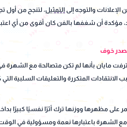
الإعلانات والتوجه إلى
التمثيل
، لتنجح من أول تج
 مؤكدة أن شغفها بالفن كان أقوى من أي اعتبارا
 مصدر خوف
ترفت مايان بأنها لم تكن متصالحة مع الشهرة في 
الانتقادات المتكررة والتعليقات السلبية التي ك
ى مظهرها ووزنها ترك أثرًا نفسيًا كبيرًا بداخله
ع الشهرة باعتبارها نعمة ومسؤولية في الوقت