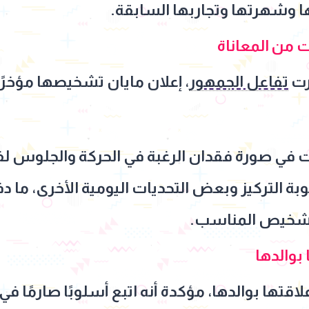
ا وشهرتها وتجاربها السابقة.
ارت
تفاعل الجمهور
، إعلان مايان تشخيصها مؤخرً
في صورة فقدان الرغبة في الحركة والجلوس لف
بة التركيز وبعض التحديات اليومية الأخرى، ما
شخيص المناسب.
 بوالدها
تها بوالدها، مؤكدة أنه اتبع أسلوبًا صارمًا في ت