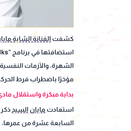
كشفت
الفنانة الشابة مايا
الشهرة، والأزمات النفسية ا
مؤخرًا باضطراب فرط الحركة وتش
بداية مبكرة واستقلال مادي 
استعادت
مايان السيد
ذكري
السابعة عشرة من عمرها، و