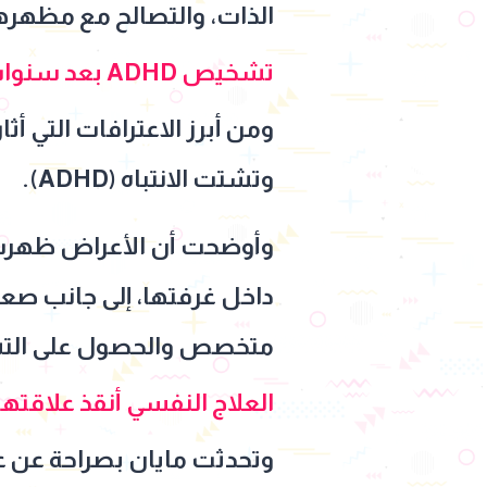
الذات، والتصالح مع مظهره
تشخيص ADHD بعد سنوات من المعاناة
ومن أبرز الاعترافات التي أث
وتشتت الانتباه (ADHD).
وأوضحت أن الأعراض ظهرت 
داخل غرفتها، إلى جانب صعو
متخصص والحصول على الت
العلاج النفسي أنقذ علاقتها
وتحدثت مايان بصراحة عن علاق