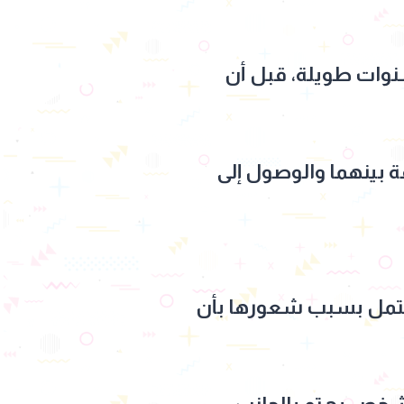
وات طويلة، قبل أن
ة بينهما والوصول إلى
كتمل بسبب شعورها بأن