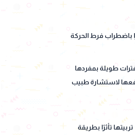
ا باضطراب فرط الحركة
ترات طويلة بمفردها
 دفعها لاستشارة طبيب
ربيتها تأثرًا بطريقة