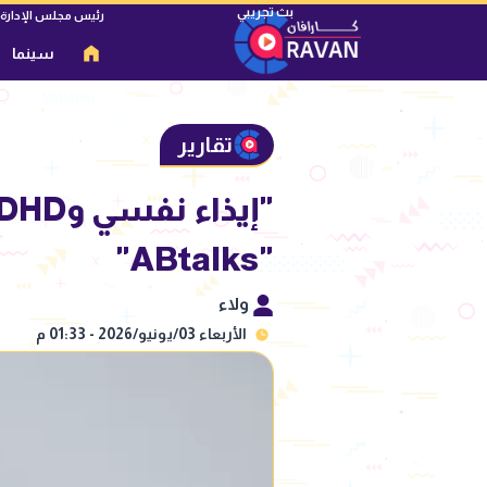
رئيس مجلس الإدارة
سينما
تقارير
"ABtalks"
ولاء
الأربعاء 03/يونيو/2026 - 01:33 م