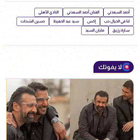
أحمد السعدني
الفنان أحمد السعدني
النادي الأهلي
لنا في الخيال حب
إكس
سيد عبد الحفيظ
حسين الشحات
سارة رزيق
مايان السيد
لا يفوتك