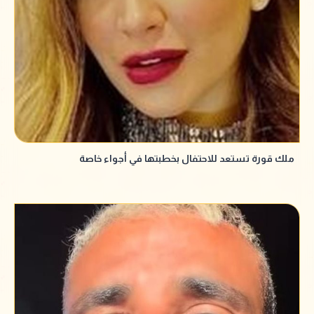
ملك قورة تستعد للاحتفال بخطبتها في أجواء خاصة