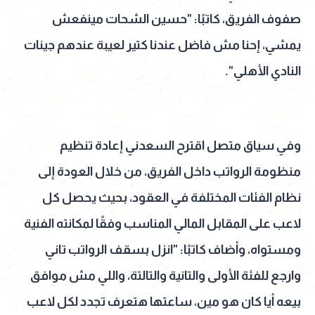
صفوف الفريق، كاتبًا: "حسين الشحات مينفعش
يمشي، إحنا مش فاضل عندنا كتير لعيبة عندهم جينات
النادي الأهلي".
وفي سياق متصل اقترح السعدني إعادة تنظيم
منظومة الرواتب داخل الفريق، من خلال العودة إلى
نظام الفئات المختلفة في العقود، بحيث يحصل كل
لاعب على المقابل المالي المناسب وفقًا لمكانته الفنية
ومستواه، وأضاف كاتبًا: "انزل بسقف الرواتب تاني
وارجع للفئة الأولى والتانية والتالتة، واللي مش موافق
بيعه أيا كان هو مين، ساعتها هتعرف تجدد لكل لاعب