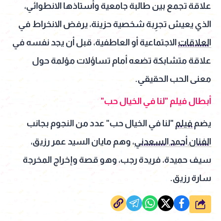
علاقة تجمع بين طالبة جامعية وأستاذها الانطوائي،
الذي يعيش تجرِبة شخصية حزينة، يرفض الانخراط في
العلاقات
الاجتماعية أو العاطفية، قبل أن يجد نفسه في
علاقة متشابكة تضعه أمام تساؤلات مؤلمة حول
معنى الحب الحقيقي.
أبطال فيلم "لنا في الخيال حب"
يضم
فيلم
"لنا في الخيال حب" عدد من النجوم بجانب
الفنان أحمد السعدني
، وهم مايان السيد عمر رزيق،
سيف حميدة، فريدة رجب، وهو قصة وإخراج المخرجة
سارة رزيق.
شارك