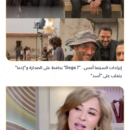
إيرادات السينما أمس.. "7 Dogs" يحافظ على الصدارة و"إذما"
يتغلب على "أسد"