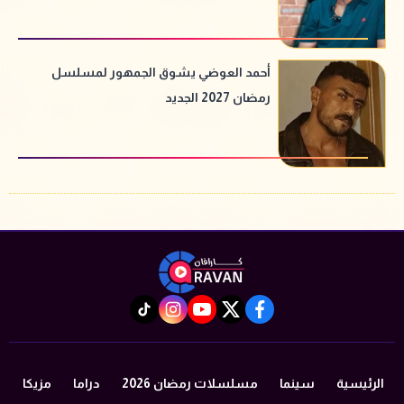
أحمد العوضي يشوق الجمهور لمسلسل
رمضان 2027 الجديد
instagram
tiktok
youtube
twitter
facebook
الرئيسية
سينما
مسلسلات رمضان 2026
دراما
مزيكا