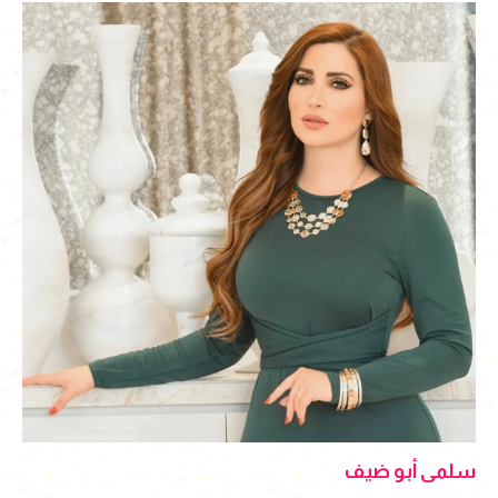
سلمى أبو ضيف