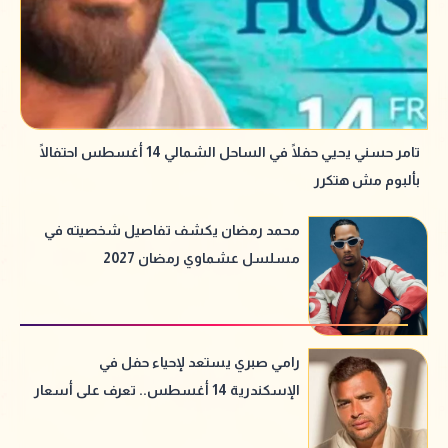
تامر حسني يحيي حفلًا في الساحل الشمالي 14 أغسطس احتفالًا
بألبوم مش هتكرر
محمد رمضان يكشف تفاصيل شخصيته في
مسلسل عشماوي رمضان 2027
رامي صبري يستعد لإحياء حفل في
الإسكندرية 14 أغسطس.. تعرف على أسعار
التذاكر