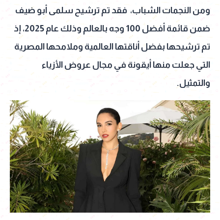
ومن النجمات الشباب، فقد تم ترشيح سلمى أبو ضيف
ضمن قائمة أفضل 100 وجه بالعالم وذلك عام 2025، إذ
تم ترشيحها بفضل أناقتها العالمية وملامحها المصرية
التي جعلت منها أيقونة في مجال عروض الأزياء
والتمثيل.