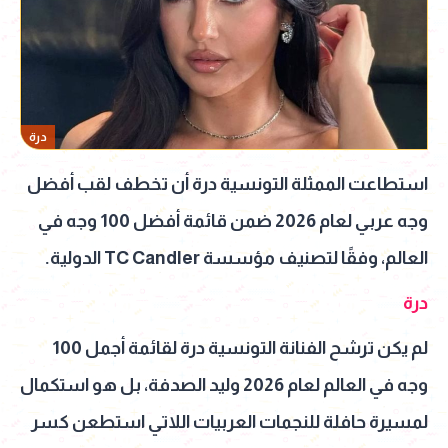
درة
استطاعت الممثلة التونسية درة أن تخطف لقب أفضل
وجه عربي لعام 2026 ضمن قائمة أفضل 100 وجه في
العالم، وفقًا لتصنيف مؤسسة TC Candler الدولية.
درة
لم يكن ترشح الفنانة التونسية درة لقائمة أجمل 100
وجه في العالم لعام 2026 وليد الصدفة، بل هو استكمال
لمسيرة حافلة للنجمات العربيات اللاتي استطعن كسر