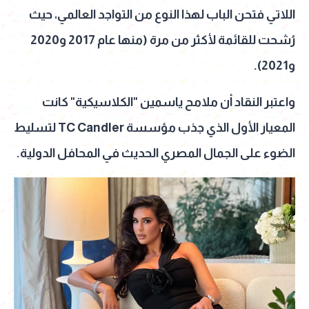
اللاتي فتحن الباب لهذا النوع من التواجد العالمي، حيث
رُشحت للقائمة لأكثر من مرة (منها عام 2017 و2020
و2021).
واعتبر النقاد أن ملامح ياسمين "الكلاسيكية" كانت
المعيار الأول الذي جذب مؤسسة TC Candler لتسليط
الضوء على الجمال المصري الحديث في المحافل الدولية.