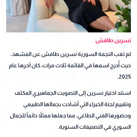
نسرين طافش
لم تغب النجمة السورية نسرين طافش عن المشهد،
حيث أُدرج اسمها في القائمة ثلاث مرات، كان آخرها عام
2025.
استند اختيار نسرين إلى التصويت الجماهيري المكثف
وتقييم لجنة الخبراء التي أشادت بجمالها الطبيعي
وحضورها الفني الطاغي، مما جعلها ممثلاً دائماً للجمال
السوري في التصنيفات السنوية.