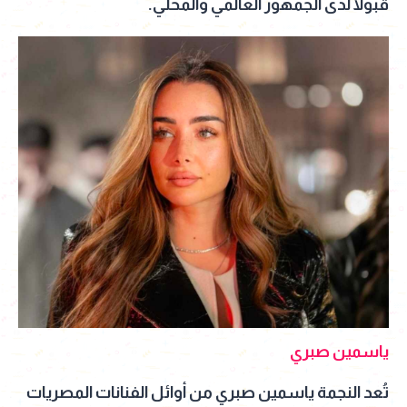
قبولاً لدى الجمهور العالمي والمحلي.
ياسمين صبري
تُعد النجمة ياسمين صبري من أوائل الفنانات المصريات