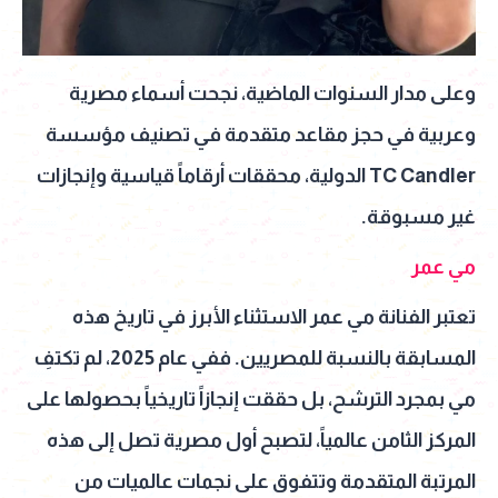
وعلى مدار السنوات الماضية، نجحت أسماء مصرية
وعربية في حجز مقاعد متقدمة في تصنيف مؤسسة
TC Candler الدولية، محققات أرقاماً قياسية وإنجازات
غير مسبوقة.
مي عمر
تعتبر الفنانة مي عمر الاستثناء الأبرز في تاريخ هذه
المسابقة بالنسبة للمصريين. ففي عام 2025، لم تكتفِ
مي بمجرد الترشح، بل حققت إنجازاً تاريخياً بحصولها على
المركز الثامن عالمياً، لتصبح أول مصرية تصل إلى هذه
المرتبة المتقدمة وتتفوق على نجمات عالميات من