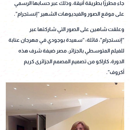
جاء مطرزًا بطريقة أنيقة، وذلك عبر حسابها الرسمي
على موقع الصور والفيديوهات الشهير “إنستجرام”.
وعلقت شاهين على الصور التي شاركتها عبر
“إنستجرام"، قائلة: “سعيدة بوجودي في مهرجان عنابة
للفيلم المتوسطي بالجزائر، مصر ضيفة شرف هذه
الدورة، كاراكو من تصميم المصمم الجزائرى كريم
أكروف”.