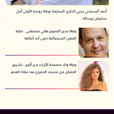
أحمد السعدني يحيي الذكرى السابعة لوفاة زوجته الأولى أمل
سليمان برسالة
وفاة مدير التصوير هاني مصطفى.. نقابة
المهن السينمائية تنعى أحد أبنائها
وفاة والد مصممة الأزياء ندى أكرم.. تشييع
الجثمان من مسجد الحصري بعد صلاة العصر