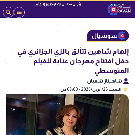
عمرو عامر
رئيس مجلس الإدارة
سوشيال
إلهام شاهين تتألق بالزي الجزائري في
حفل افتتاح مهرجان عنابة للفيلم
المتوسطي
شاهيناز شعبان
السبت 25/أبريل/2026 - 03:00 ص