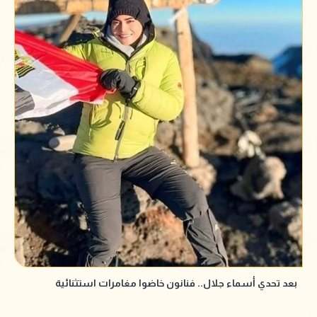
بعد تحدي أسماء جلال.. فنانون خاضوا مغامرات استثنائية