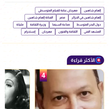
إلهام شاهين
مهرجان عنابة للفيلم المتوسطي
إلهام شاهين في الجزائر
مصر
الفنانة إلهام شاهين
دول البحر المتوسط
صناعة السينما
وزيرة الثقافة
مليكة
المشهد الفني
الثقافة والفنون
مهرجان
إنستجرام
الأكثر قراءة
5