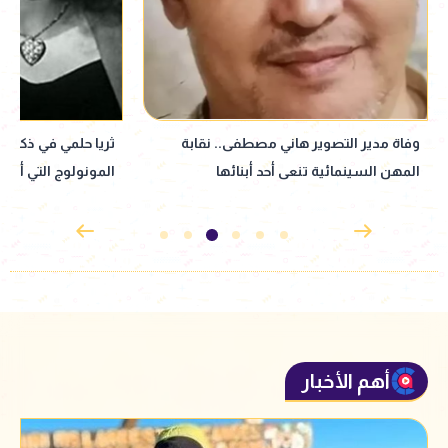
ثريا حلمي في ذكرى رحيلها.. حكاية ملكة
وفاة والد الشاعر م
المونولوج التي أسرت الجمهور
الجنازة والعزاء
أهم الأخبار