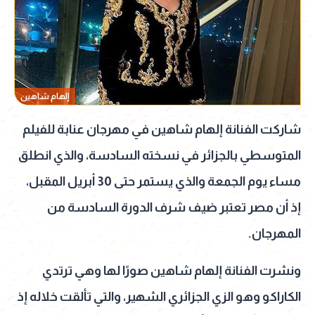
إلهام شاهين
شاركت الفنانة إلهام شاهين في مهرجان عنابة للفيلم
المتوسطي بالجزائر في نسخته السادسة، والذي انطلق
مساء يوم الجمعة والذي يستمر حتى 30 أبريل المقبل،
إذ أن مصر تعتبر ضيف شرف الدورة السادسة من
المهرجان.
ونشرت الفنانة إلهام شاهين صورًا لها وهي ترتدي
الكاراكو وهو الزي الجزائري الشهير، والتي تألقت خلاله إذ