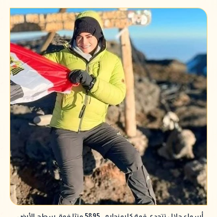
أسماء جلال تتحدى قمة كليمنجارو.. 5895 مترًا فوق سطح الأرض