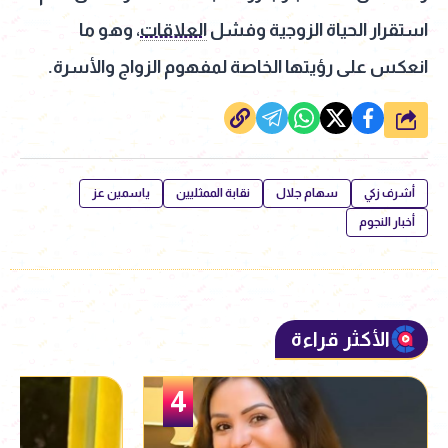
استقرار الحياة الزوجية وفشل
العلاقات
، وهو ما
انعكس على رؤيتها الخاصة لمفهوم الزواج والأسرة.
شارك
أشرف زكي
سهام جلال
نقابة الممثليين
ياسمين عز
أخبار النجوم
الأكثر قراءة
5