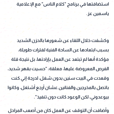
استضافتها في برنامج "كلام الناس" مع الإعلامية
ياسمين عز.
وكشفت خلال اللقاء عن شعورها بالحزن الشديد
بسبب ابتعادها عن الساحة الفنية لفترات طويلة،
مؤكدة أنها لم تبتعد عن العمل بإرادتها، بل نتيجة قلة
الفرص المعروضة عليها، معلقة: "حسيت بقهر شديد،
وقعدت في البيت سنين بدون شغل، لدرجة إني كنت
باتصل بالمخرجين والفنانين عشان أرجع أشتغل، وكانوا
بيوعدوني، لكن الوعود كانت دون تنفيذ".
وأضافت أن التوقف عن العمل كان من أصعب المراحل