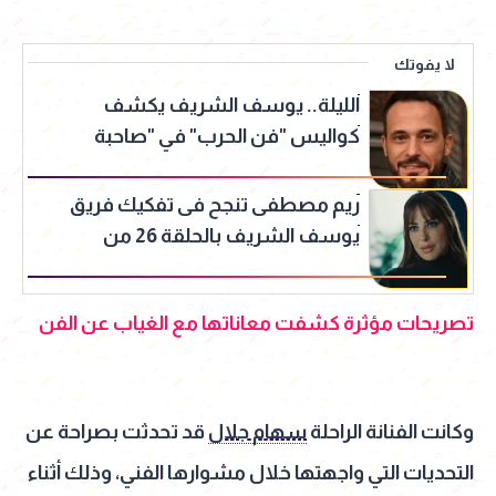
لا يفوتك
الليلة.. يوسف الشريف يكشف
كواليس "فن الحرب" في "صاحبة
السعادة"
ريم مصطفى تنجح فى تفكيك فريق
يوسف الشريف بالحلقة 26 من
مسلسل "فن الحرب"
تصريحات مؤثرة كشفت معاناتها مع الغياب عن الفن
وكانت الفنانة الراحلة
سهام جلال
قد تحدثت بصراحة عن
التحديات التي واجهتها خلال مشوارها الفني، وذلك أثناء