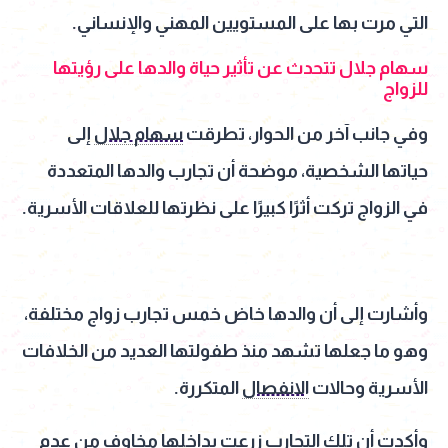
التي مرت بها على المستويين المهني والإنساني.
سهام جلال تتحدث عن تأثير حياة والدها على رؤيتها
للزواج
وفي جانب آخر من الحوار، تطرقت
سهام جلال
إلى
حياتها الشخصية، موضحة أن تجارب والدها المتعددة
في الزواج تركت أثرًا كبيرًا على نظرتها للعلاقات الأسرية.
وأشارت إلى أن والدها خاض خمس تجارب زواج مختلفة،
وهو ما جعلها تشهد منذ طفولتها العديد من الخلافات
الأسرية وحالات
الانفصال
المتكررة.
وأكدت أن تلك التجارب زرعت بداخلها مخاوف من عدم