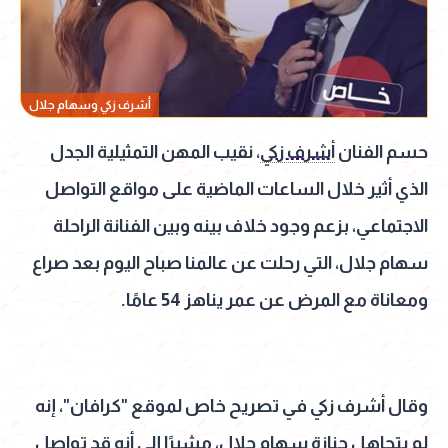
أشرف زكي وسهام جلال
حسم الفنان
أشرف زكي
، نقيب المهن التمثيلية الجدل
الذي أثير خلال الساعات الماضية على مواقع التواصل
الاجتماعي، بزعم وجود خلاف بينه وبين الفنانة الراحلة
سهام جلال، التي رحلت عن عالمنا صباح اليوم بعد صراع
ومعاناة مع المرض عن عمر يناهز 54 عامًا.
وقال أشرف زكي في تصريح خاص لموقع "كرافان"، إنه
لم يتجاهل جنازة
سهام جلال
، مشيرًا إلى أنه قد تواصل