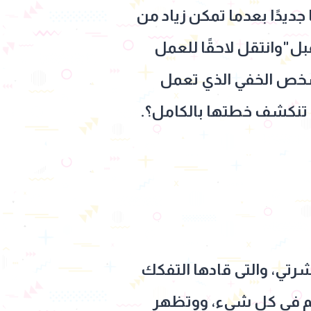
ديدًا بعدما تمكن زياد من
"وانتقل لاحقًا للعمل
شخص الخفي الذي تعمل
م تنكشف خطتها بالكامل؟.
ي، والتى قادها التفكك
حكم فى كل شىء، ووتظهر