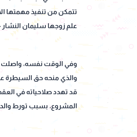
تتمكن من تنفيذ مهمتها ال
علم زوجها سليمان النشار -
وفي الوقت نفسه، واصلت ياس
والذي منحه حق السيطرة عل
قد تهدد صلاحياته في العقد
المشروع، بسبب تورط والد