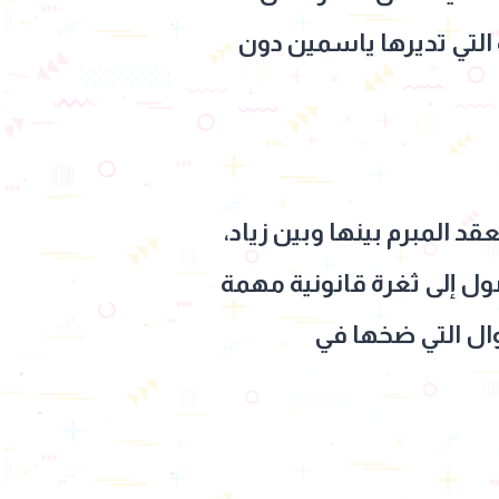
التي تديرها ياسمين دون
 المبرم بينها وبين زياد،
ل إلى ثغرة قانونية مهمة
وال التي ضخها في