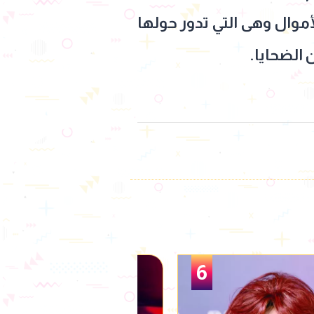
موال وهى التي تدور حولها
الضحايا.
1