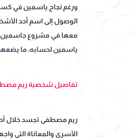
ورغم نجاح ياسمين في كسب ع
الوصول إلى اسم أحد الأشخ
معها في مشروع جاسمين با
ياسمين لحسابه، ما يضعها أ
تفاصيل شخصية ريم مصطف
ريم مصطفى تجسد خلال أحد
الأسري والمعاناة التى وا