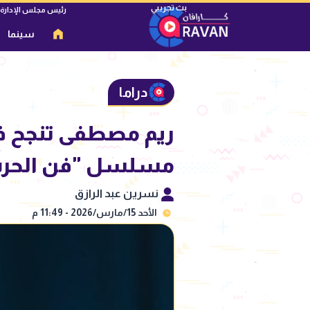
رئيس مجلس الإدارة
سينما
دراما
مسلسل "فن الحر
نسرين عبد الرازق
الأحد 15/مارس/2026 - 11:49 م