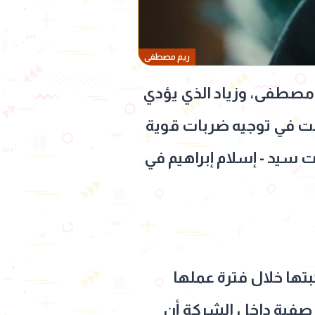
ريم مصطفى
مصطفى، وزياد الذي يؤدي
حرب" بعدما نجحت في توجيه ضربات قوية
 سيد - إسلام إبراهيم في
تها خلال فترة عملها
ى صفية داخل الشركة أن