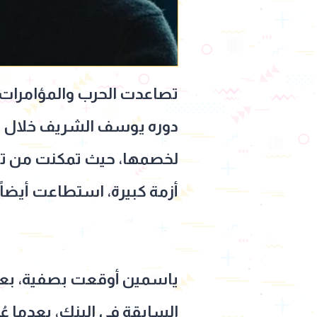
تصاعدت الحرب والمؤامرات 
لخصمها، حيث تمكنت من تفكي
أزمة كبيرة، استطاعت أيضاً
ياسمين أوقعت بصفية، بعدما
السابقة في البنك، بعدما عُ