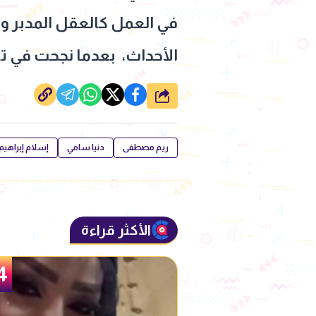
في العمل كالعقل المدبر ور
الأحداث، بعدما نجحت في تو
شارك
ريم مصطفى
دنيا سامي
إسلام إبراهيم
الأكثر قراءة
5
4