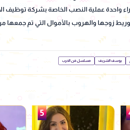
اء واحدة عملية النصب الخاصة بشركة توظيف الأ
ريط زوجها والهروب بالأموال التي تم جمعها من 
يوسف الشريف
مسلسل فن الحرب
6