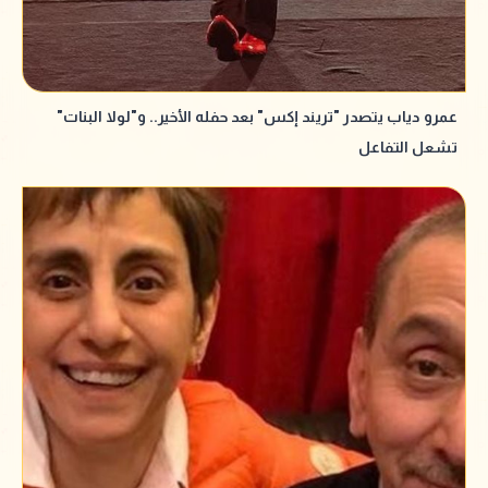
عمرو دياب يتصدر "تريند إكس" بعد حفله الأخير.. و"لولا البنات"
تشعل التفاعل