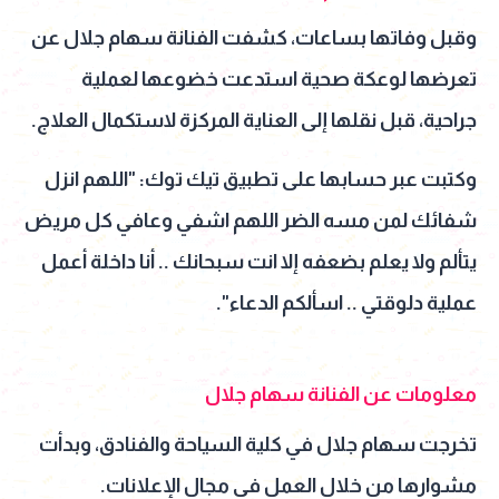
وقبل وفاتها بساعات، كشفت الفنانة سهام جلال عن
تعرضها لوعكة صحية استدعت خضوعها لعملية
جراحية، قبل نقلها إلى العناية المركزة لاستكمال العلاج.
وكتبت عبر حسابها على تطبيق تيك توك: "اللهم انزل
شفائك لمن مسه الضر اللهم اشفي وعافي كل مريض
يتألم ولا يعلم بضعفه إلا انت سبحانك .. أنا داخلة أعمل
عملية دلوقتي .. اسألكم الدعاء".
معلومات عن الفنانة سهام جلال
تخرجت سهام جلال في كلية السياحة والفنادق، وبدأت
مشوارها من خلال العمل في مجال الإعلانات.