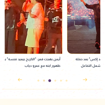
أيمن بهجت قمر: "التاريخ بيعيد نفسه" بعد
"عودة قوية لصوت 
ظهور ابنه مع عمرو دياب
الوهاب حديث العال