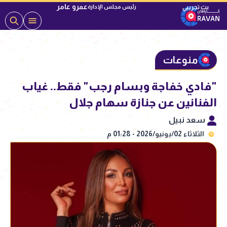
عمرو عامر
رئيس مجلس الإدارة
منوعات
"فادي خفاجة وبسام رجب" فقط.. غياب
الفنانين عن جنازة سهام جلال
سعد نبيل
الثلاثاء 02/يونيو/2026 - 01:28 م