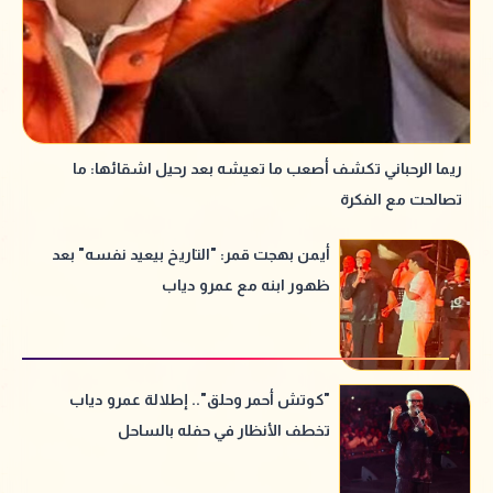
ريما الرحباني تكشف أصعب ما تعيشه بعد رحيل اشقائها: ما
تصالحت مع الفكرة
أيمن بهجت قمر: "التاريخ بيعيد نفسه" بعد
ظهور ابنه مع عمرو دياب
"كوتش أحمر وحلق".. إطلالة عمرو دياب
تخطف الأنظار في حفله بالساحل