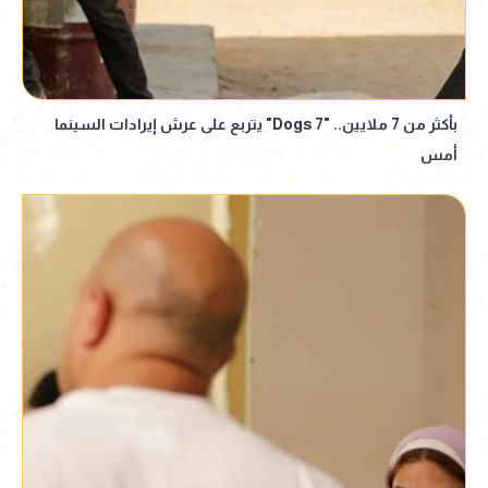
بأكثر من 7 ملايين.. "7 Dogs" يتربع على عرش إيرادات السينما
أمس