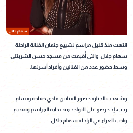
سهام جلال
انتهت منذ قليل مراسم تشييع جثمان الفنانة الراحلة
سهام جلال، والتي أُقيمت من مسجد حسن الشربتلي،
وسط حضور عدد من الفنانين وأفراد أسرتها.
وشهدت الجنازة حضور الفنانين فادي خفاجة وبسام
رجب، إذ حرصو على التواجد منذ بداية المراسم وتقديم
واجب العزاء في الراحلة سهام جلال.