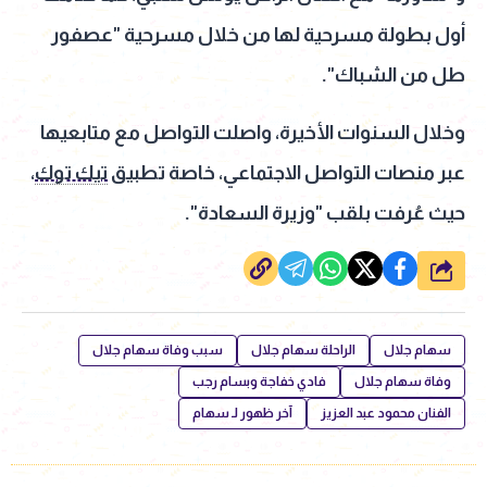
أول بطولة مسرحية لها من خلال مسرحية "عصفور
طل من الشباك".
وخلال السنوات الأخيرة، واصلت التواصل مع متابعيها
عبر منصات التواصل الاجتماعي، خاصة تطبيق
تيك توك
،
حيث عُرفت بلقب "وزيرة السعادة".
شارك
سهام جلال
الراحلة سهام جلال
سبب وفاة سهام جلال
وفاة سهام جلال
فادي خفاجة وبسام رجب
الفنان محمود عبد العزيز
آخر ظهور لـ سهام