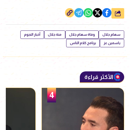
شارك
سهام جلال
وفاة سهام جلال
منة جلال
أخبار النجوم
ياسمين عز
برنامج كلام الناس
الأكثر قراءة
5