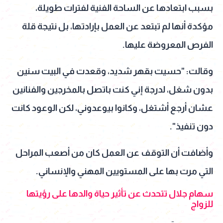
بسبب ابتعادها عن الساحة الفنية لفترات طويلة،
مؤكدة أنها لم تبتعد عن العمل بإرادتها، بل نتيجة قلة
الفرص المعروضة عليها.
وقالت: "حسيت بقهر شديد، وقعدت في البيت سنين
بدون شغل، لدرجة إني كنت باتصل بالمخرجين والفنانين
عشان أرجع أشتغل، وكانوا بيوعدوني، لكن الوعود كانت
دون تنفيذ".
وأضافت أن التوقف عن العمل كان من أصعب المراحل
التي مرت بها على المستويين المهني والإنساني.
سهام جلال تتحدث عن تأثير حياة والدها على رؤيتها
للزواج