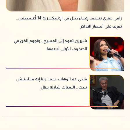
رامي صبري يستعد لإحياء حفل في الإسكندرية 14 أغسطس..
تعرف على أسعار التذاكر
شيرين تعود إلى المسرح.. ونجوم الفن في
الصفوف الأولى لدعمها
فتحي عبدالوهاب: بحمد ربنا إنه مخلقنيش
ست.. الستات شايلة جبال