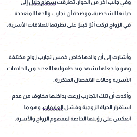
وفي جانب آخر من الحوار، تطرقت
سهام جلال
إلى
حياتها الشخصية، موضحة أن تجارب والدها المتعددة
في الزواج تركت أثرًا كبيرًا على نظرتها للعلاقات الأسرية.
وأشارت إلى أن والدها خاض خمس تجارب زواج مختلفة،
وهو ما جعلها تشهد منذ طفولتها العديد من الخلافات
الأسرية وحالات
الانفصال
المتكررة.
وأكدت أن تلك التجارب زرعت بداخلها مخاوف من عدم
استقرار الحياة الزوجية وفشل
العلاقات
، وهو ما
انعكس على رؤيتها الخاصة لمفهوم الزواج والأسرة.