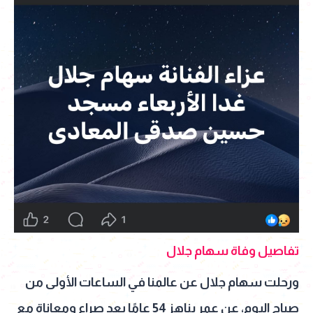
تفاصيل وفاة سهام جلال
ورحلت سهام جلال عن عالمنا في الساعات الأولى من
صباح اليوم، عن عمر يناهز 54 عامًا بعد صراع ومعاناة مع