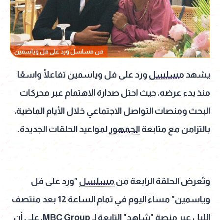
من مسلسل ورد على فل وياسمين
يشهد
مسلسل
ورد على فل وياسمين تفاعلًا واسعًا
منذ بدء عرضه، حيث احتل صدارة الاهتمام عبر محركات
البحث ومنصات التواصل الاجتماعي خلال الأيام الماضية،
بالتزامن مع متابعة
الجمهور
لمواعيد الحلقات الجديدة.
وتُعرض الحلقة الرابعة من
مسلسل
"ورد على فل
وياسمين" مساء اليوم في تمام الساعة 12 بعد منتصف
الليل عبر منصة "
شاهد
" التابعة لـ MBC Group، على أن