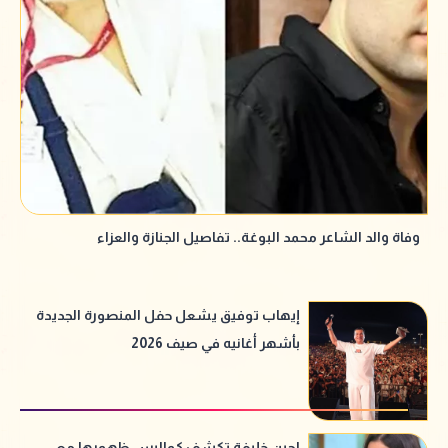
وفاة والد الشاعر محمد البوغة.. تفاصيل الجنازة والعزاء
إيهاب توفيق يشعل حفل المنصورة الجديدة
بأشهر أغانيه في صيف 2026
لجين خليفة تكشف كواليس ظهورها مع