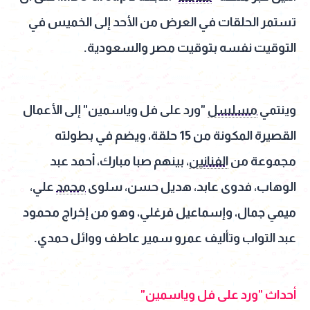
تستمر الحلقات في العرض من الأحد إلى الخميس في
التوقيت نفسه بتوقيت مصر والسعودية.
وينتمي
مسلسل
"ورد على فل وياسمين" إلى الأعمال
القصيرة المكونة من 15 حلقة، ويضم في بطولته
مجموعة من
الفنانين
، بينهم صبا مبارك، أحمد عبد
الوهاب، فدوى عابد، هديل حسن، سلوى
محمد
علي،
ميمي جمال، وإسماعيل فرغلي، وهو من إخراج محمود
عبد التواب وتأليف عمرو سمير عاطف ووائل حمدي.
أحداث "ورد على فل وياسمين"