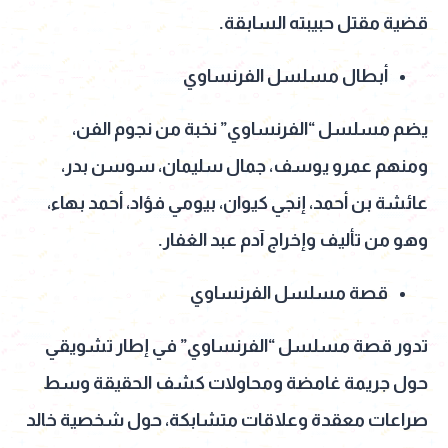
قضية مقتل حبيبته السابقة.
أبطال مسلسل الفرنساوي
يضم مسلسل “الفرنساوي” نخبة من نجوم الفن،
ومنهم عمرو يوسف، جمال سليمان، سوسن بدر،
عائشة بن أحمد، إنجي كيوان، بيومي فؤاد، أحمد بهاء،
وهو من تأليف وإخراج آدم عبد الغفار.
قصة مسلسل الفرنساوي
تدور قصة مسلسل “الفرنساوي” في إطار تشويقي
حول جريمة غامضة ومحاولات كشف الحقيقة وسط
صراعات معقدة وعلاقات متشابكة، حول شخصية خالد