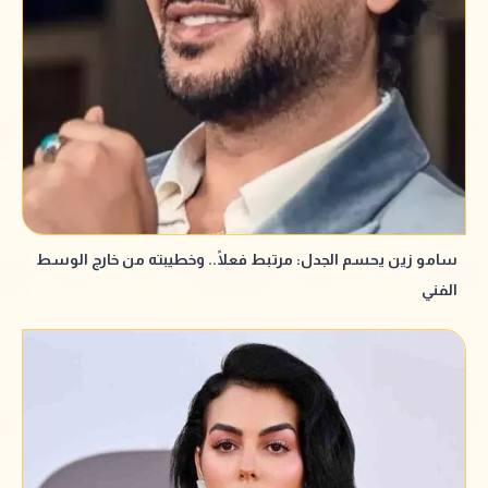
سامو زين يحسم الجدل: مرتبط فعلًا.. وخطيبته من خارج الوسط
الفني