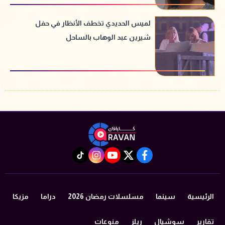
لميس الحديدي تخطف الأنظار في حفل
شيرين عبد الوهاب بالساحل
instagram
tiktok
youtube
twitter
facebook
الرئيسية
سينما
مسلسلات رمضان 2026
دراما
مزيكا
تقارير
سوشيال
ريلز
منوعات