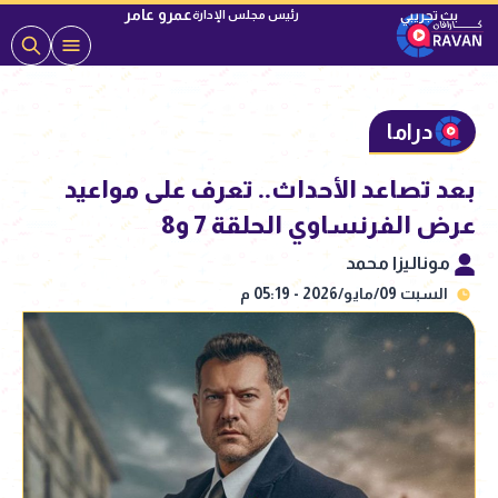
عمرو عامر
رئيس مجلس الإدارة
دراما
بعد تصاعد الأحداث.. تعرف على مواعيد
عرض الفرنساوي الحلقة 7 و8
موناليزا محمد
السبت 09/مايو/2026 - 05:19 م