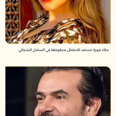
ملك قورة تستعد للاحتفال بخطوبتها في الساحل الشمالي