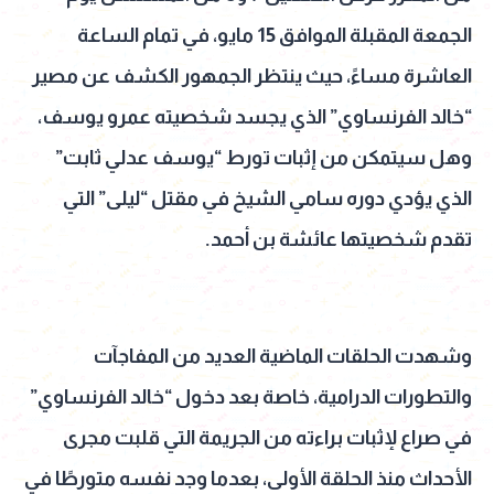
الجمعة المقبلة الموافق 15 مايو، في تمام الساعة
العاشرة مساءً، حيث ينتظر الجمهور الكشف عن مصير
“خالد الفرنساوي” الذي يجسد شخصيته عمرو يوسف،
وهل سيتمكن من إثبات تورط “يوسف عدلي ثابت”
الذي يؤدي دوره سامي الشيخ في مقتل “ليلى” التي
تقدم شخصيتها عائشة بن أحمد.
وشهدت الحلقات الماضية العديد من المفاجآت
والتطورات الدرامية، خاصة بعد دخول “خالد الفرنساوي”
في صراع لإثبات براءته من الجريمة التي قلبت مجرى
الأحداث منذ الحلقة الأولى، بعدما وجد نفسه متورطًا في