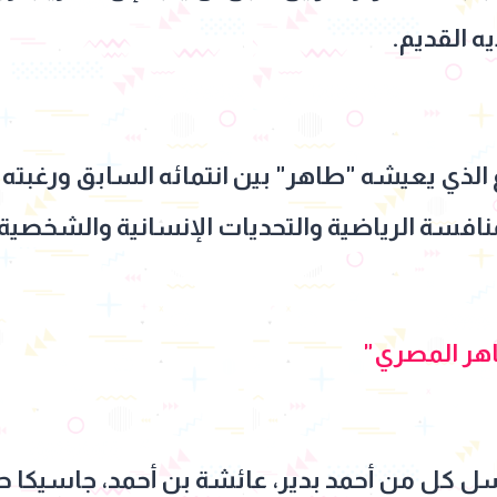
ه القديم.
 الذي يعيشه "طاهر" بين انتمائه السابق ورغبته 
منافسة الرياضية والتحديات الإنسانية والشخصية.
هر المصري"
 كل من أحمد بدير، عائشة بن أحمد، جاسيكا ح