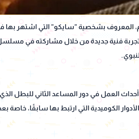
المعروف بشخصية "سايكو" التي اشتهر بها في بر
ال موسم رمضان 2026، تجربة فنية جديدة من خلال مشاركته في
نبوي.
اث العمل في دور المساعد الثاني للبطل الذي 
لأدوار الكوميدية التي ارتبط بها سابقًا، خاصة 