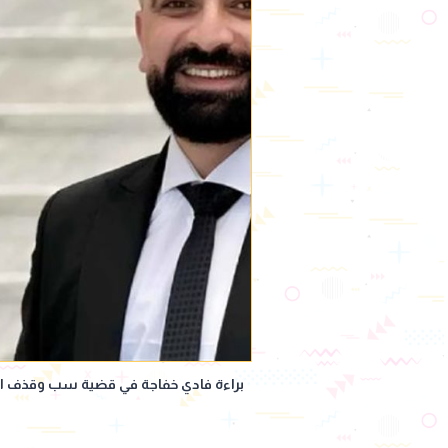
براءة فادي خفاجة في قضية سب وقذف الف