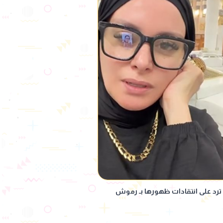
يد ترد على انتقادات ظهورها بـ رموش