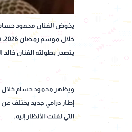
يخوض الفنان محمود حسام، 
خل
يتصدر بطولته الفنان خالد ال
ويظهر محمود حسام خلال أحد
إطار درامي جديد يختلف عن ا
التي لفتت الأنظار إليه.