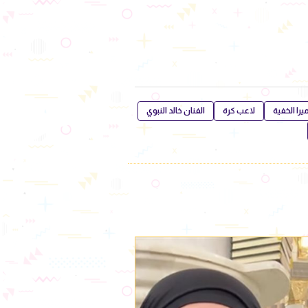
يرا الخفية
لاعب كرة
الفنان خالد النبوي