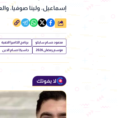
إسماعيل، ولينا صوفيا، والع
شارك
محمود حسام سايكو
برنامج الكاميرا الخفية
موسم رمضان 2026
جاسيكا حسام الدين
لا يفوتك