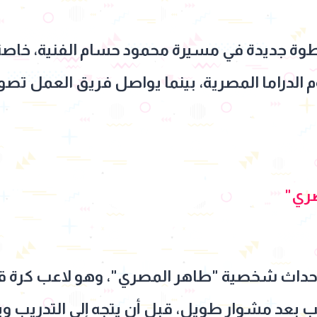
وة جديدة في مسيرة محمود حسام الفنية، خاصة 
وم الدراما المصرية، بينما يواصل فريق العمل ت
ري"
الأحداث شخصية "طاهر المصري"، وهو لاعب كر
عب بعد مشوار طويل، قبل أن يتجه إلى التدريب وي