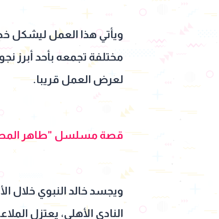
ويأتي هذا العمل ليشكل خط
مختلفة تجمعه بأحد أبرز نج
لعرض العمل قريبا.
قصة مسلسل "طاهر المص
ويجسد خالد النبوي خلال 
النادي الأهلي، يعتزل الملا