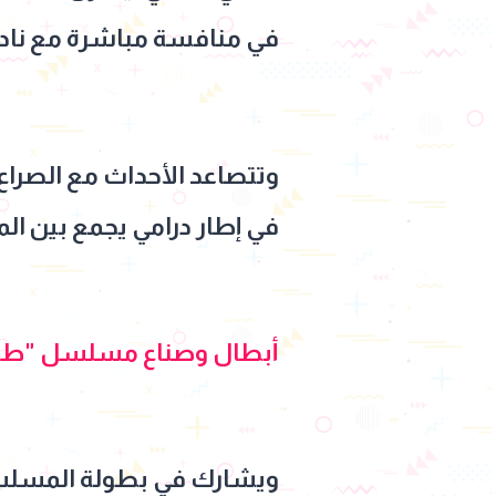
في منافسة مباشرة مع نادي
وتتصاعد الأحداث مع الصراع
في إطار درامي يجمع بين ال
أبطال وصناع مسلسل "طا
ويشارك في بطولة المسلسل