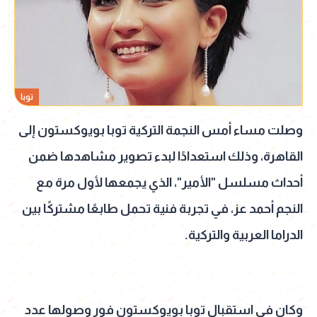
توبا
وصلت مساء أمس النجمة التركية توبا بويوكستون إلى
القاهرة، وذلك استعدادًا لبدء تصوير مشاهدها ضمن
أحداث مسلسل "الأمير"، الذي يجمعها لأول مرة مع
النجم أحمد عز، في تجربة فنية تحمل طابعًا مشتركًا بين
الدراما العربية والتركية.
وكان في استقبال توبا بويوكستون فور وصولها عدد