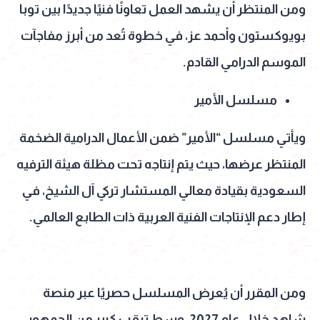
ومن المنتظر أن يشهد العمل تعاونًا فنيًا جديدًا بين توبا
بويوكستون وأحمد عز، في خطوة تُعد من أبرز مفاجآت
الموسم الدرامي القادم.
مسلسل الأمير
ويأتي مسلسل “الأمير” ضمن الأعمال الدرامية الضخمة
المنتظر عرضها، حيث يتم إنتاجه تحت مظلة هيئة الترفيه
السعودية بقيادة معالي المستشار تركي آل الشيخ، في
إطار دعم الإنتاجات الفنية العربية ذات الطابع العالمي.
ومن المقرر أن يُعرض المسلسل حصريًا عبر منصة
شاهد خلال عام 2027، وسط ترقب كبير من الجمهور،