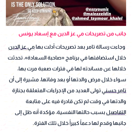
جانب من تصريحات مي عز الدين مع إسعاد يونس
وجاءت رسالة تامر بعد تصريحات أدلت بها
مي عز الدين
خلال استضافتها في برنامج «صاحبة السعادة»، تحدثت
خلالها عن مساندته لها في فترات صعبة مرت بها،
سواء خلال مرض والدتها أو بعد وفاتها، مشيرة إلى أن
تامر حسني
تولى العديد من الإجراءات المتعلقة بجنازة
والدتها في وقت لم تكن قادرة فيه على متابعة
التفاصيل
بسبب حالتها النفسية، مؤكدة أنه ظل إلى
جانبها وقدم لها دعماً كبيراً خلال تلك الفترة.