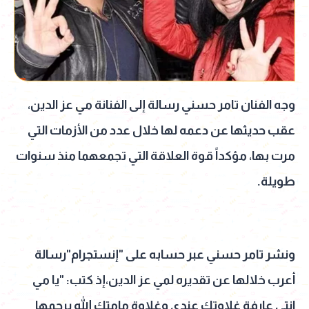
وجه الفنان تامر حسني رسالة إلى الفنانة مي عز الدين،
عقب حديثها عن دعمه لها خلال عدد من الأزمات التي
مرت بها، مؤكداً قوة العلاقة التي تجمعهما منذ سنوات
طويلة.
ونشر تامر حسني عبر حسابه على "إنستجرام"رسالة
أعرب خلالها عن تقديره لمي عز الدين،إذ كتب: "يا مي
انتي عارفة غلاوتك عندي وغلاوة مامتك الله يرحمها