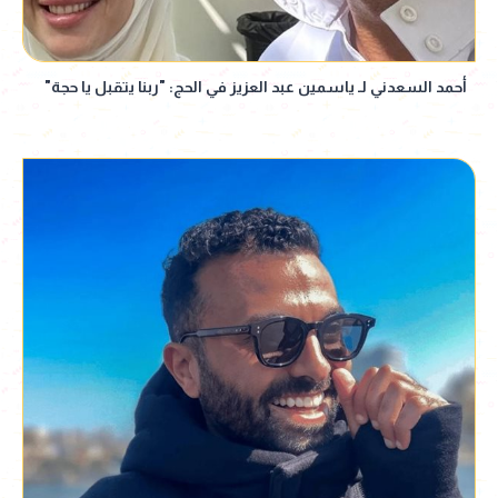
أحمد السعدني لـ ياسمين عبد العزيز في الحج: "ربنا يتقبل يا حجة"