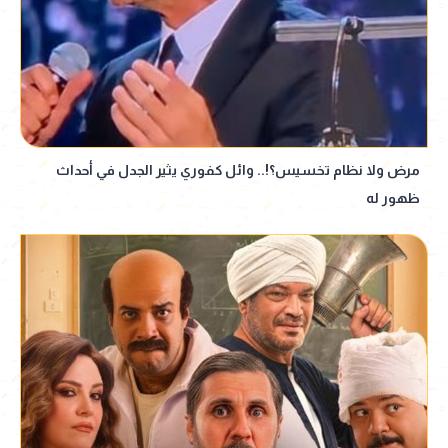
مرض ولا نظام تخسيس؟!.. وائل كفوري يثير الجدل في أحداث
ظهور له