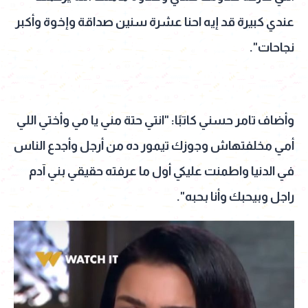
عندي كبيرة قد إيه احنا عشرة سنين صداقة وإخوة وأكبر
نجاحات".
وأضاف تامر حسني كاتبًا: "انتي حتة مني يا مي وأختي اللي
أمي مخلفتهاش وجوزك تيمور ده من أرجل وأجدع الناس
في الدنيا واطمنت عليكي أول ما عرفته حقيقي بني آدم
راجل وبيحبك وأنا بحبه".