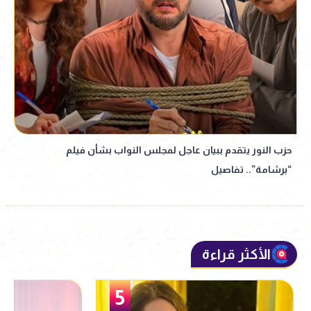
حزب النور يتقدم ببيان عاجل لمجلس النواب بشأن فيلم
“برشامة”.. تفاصيل
الأكثر قراءة
5