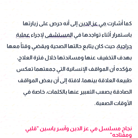
كما أشارت
مي عز الدين
إلى أنه حرص على زيارتها
باستمرار أثناء تواجدها في
المستشفى
لإجراء
عملية
جراحية
، حيث كان يتابع حالتها الصحية ويقضي وقتاً معها
بهدف التخفيف عنها ومساندتها خلال فترة العلاج،
مؤكده أن المواقف الإنسانية التي جمعتهما تعكس
طبيعة العلاقة بينهما، لافتة إلى أن بعض المواقف
الصادقة يصعب التعبير عنها بالكلمات، خاصة في
الأوقات الصعبة.
نجاح مسلسل مي عز الدين وآسر ياسين "قلبي
ومفتاحه"