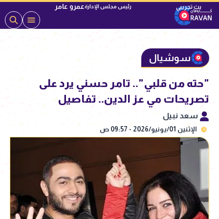
عمرو عامر
رئيس مجلس الإدارة
سوشيال
"حته من قلبي".. تامر حسني يرد على
تصريحات مي عز الدين.. تفاصيل
سعد نبيل
الإثنين 01/يونيو/2026 - 09:57 ص