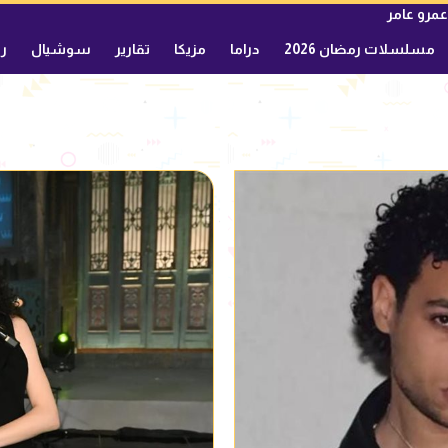
عمرو عامر
مسلسلات رمضان 2026
دراما
مزيكا
تقارير
سوشيال
ري