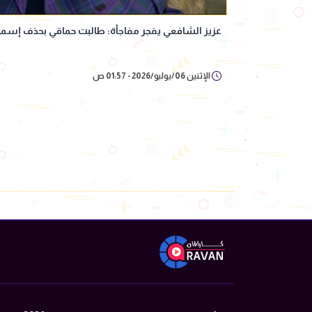
عزيز الشافعي يفجر مفاجأة: طالبت حماقي بحذف إسم
الإثنين 06/يوليو/2026 - 01:57 ص