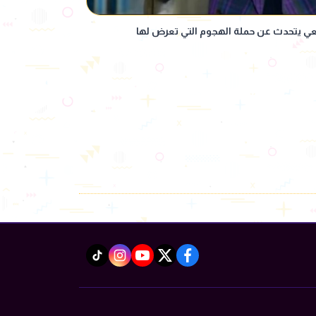
فعي يتحدث عن حملة الهجوم التي تعرض لها
instagram
tiktok
youtube
twitter
facebook