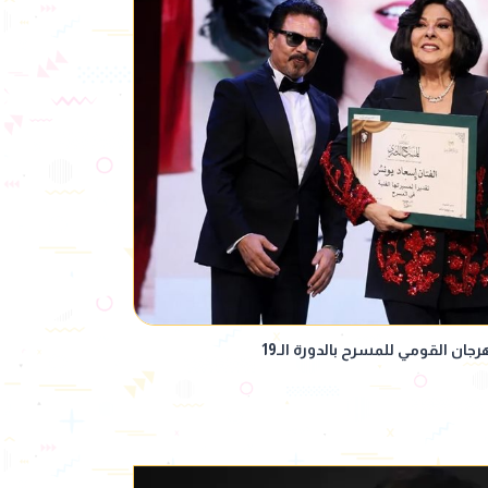
ان القومي للمسرح بالدورة الـ19