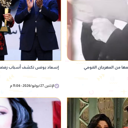
مها من المهرجان القومي
إسعاد يونس تكشف أسباب رفضها 
الإثنين 27/يوليو/2026 - 11:06 م