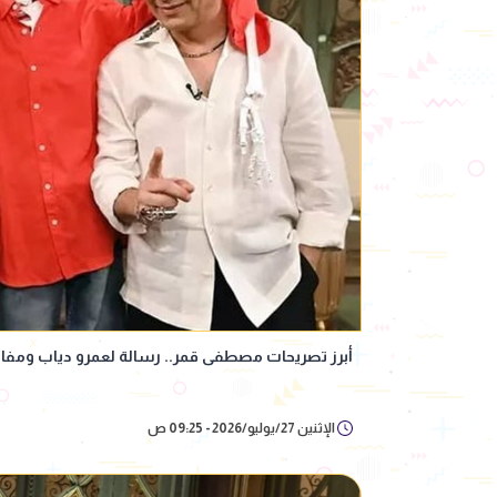
أبرز تصريحات مصطفى قمر.. رسالة لعمرو دياب ومفاجآ
الإثنين 27/يوليو/2026 - 09:25 ص