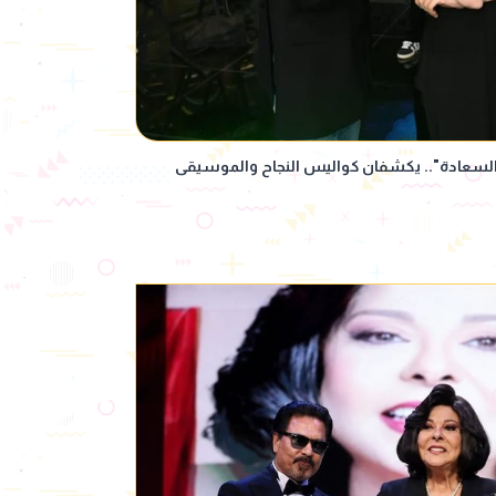
ة السعادة".. يكشفان كواليس النجاح والموسيقى