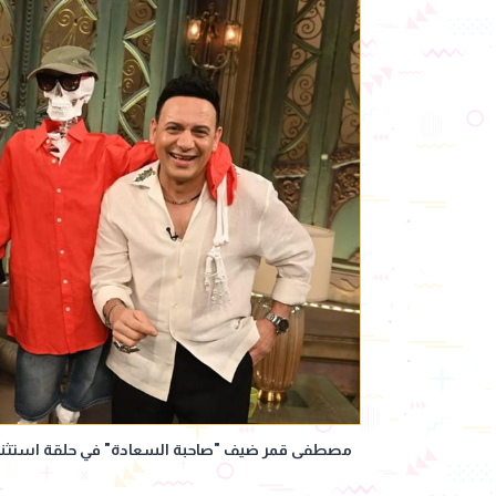
مصطفى قمر ضيف "صاحبة السعادة" في حلقة استثنائية 