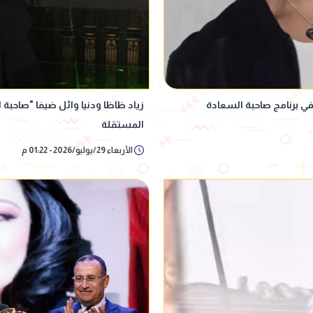
في برنامج صاحبة السعادة
زياد ظاظا ودنيا وائل ضيفا "صاحب
المستقلة
الأربعاء 29/يوليو/2026 - 01:22 م