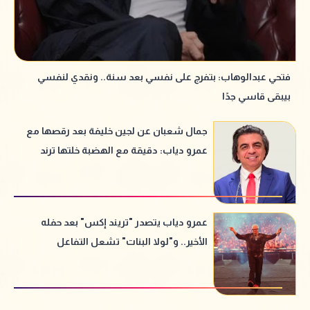
فتحي عبدالوهاب: بتفرج على نفسي بعد سنة.. ونقدي لنفسي
بيبقى قاسي جدًا
جمال شعبان عن لجين خليفة بعد رقصها مع
عمرو دياب: دقيقة مع الهضبة خلتها ترند
عمرو دياب يتصدر "تريند إكس" بعد حفله
الأخير.. و"لولا البنات" تشعل التفاعل