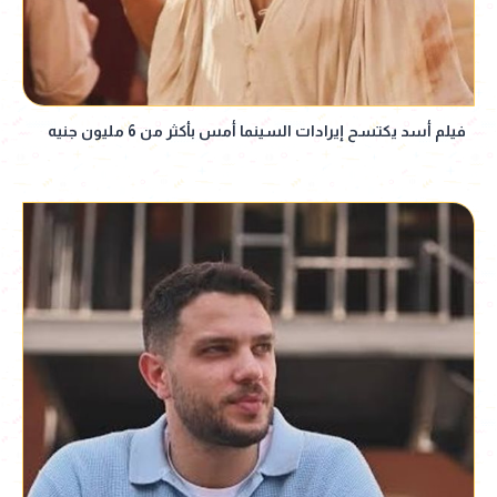
فيلم أسد يكتسح إيرادات السينما أمس بأكثر من 6 مليون جنيه