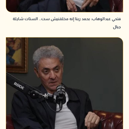
فتحي عبدالوهاب: بحمد ربنا إنه مخلقنيش ست.. الستات شايلة
جبال