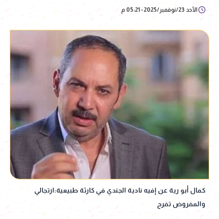
الأحد 23/نوفمبر/2025 - 05:21 م
كمال أبو رية عن إفيه نادية الجندي في كارثة طبيعية:ارتجالي
والمفروض تفرح