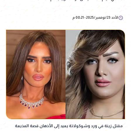
الأحد 23/نوفمبر/2025 - 08:21 م
مقتل زينة في ورد وشوكولاتة يعيد إلى الأذهان قصة المذيعة