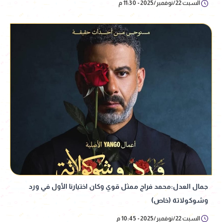
السبت 22/نوفمبر/2025 - 11:30 م
جمال العدل:محمد فراج ممثل قوي وكان اختيارنا الأول في ورد
وشوكولاتة (خاص)
السبت 22/نوفمبر/2025 - 10:45 م