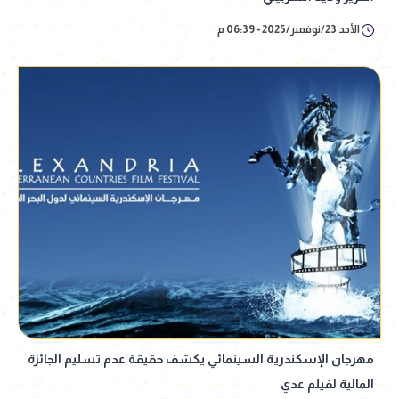
الأحد 23/نوفمبر/2025 - 06:39 م
مهرجان الإسكندرية السينمائي يكشف حقيقة عدم تسليم الجائزة
المالية لفيلم عدي