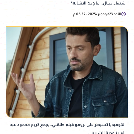
شيماء جمال.. ما وجه التشابه؟
الأحد 23/نوفمبر/2025 - 06:57 م
الكوميديا تسيطر على برومو فيلم طلقني..يجمع كريم محمود عبد
العزيز ودينا الشربيني