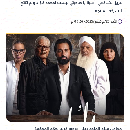
عزيز الشافعي: أغنية يا صاحبتي ليست لمحمد فؤاد ولم تُنتج
للشركة المنتجة
الأحد 23/نوفمبر/2025 - 09:26 م
محامي فيلم الملحد يعلن عرضه قريبا بحكم المحكمة