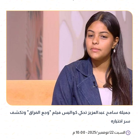
جميلة سامح عبدالعزيز تحكي كواليس فيلم "وجع الفراق" وتكشف
سر اختياره
السبت 22/نوفمبر/2025 - 10:00 م