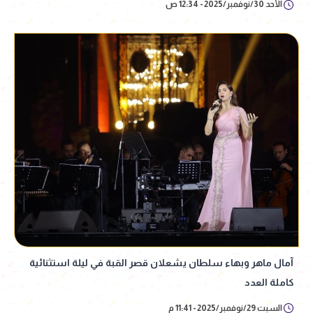
الأحد 30/نوفمبر/2025 - 12:34 ص
آمال ماهر وبهاء سلطان يشعلان قصر القبة في ليلة استثنائية
كاملة العدد
السبت 29/نوفمبر/2025 - 11:41 م