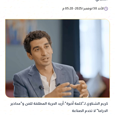
الأحد 30/نوفمبر/2025 - 05:28 م
كريم الشناوي لـ"كلمة أخيرة":أريد الحرية المطلقة للفن و"محاذير
الدراما" لا تخدم الصناعة