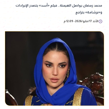
محمد رمضان يواصل الهيمنة.. فيلم «أسد» يتصدر الإيرادات
و«برشامة» يتراجع
الأحد 17/مايو/2026 - 12:09 م