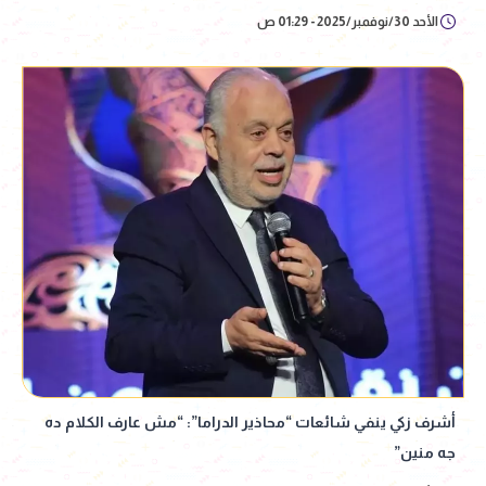
الأحد 30/نوفمبر/2025 - 01:29 ص
أشرف زكي ينفي شائعات “محاذير الدراما”: “مش عارف الكلام ده
جه منين”