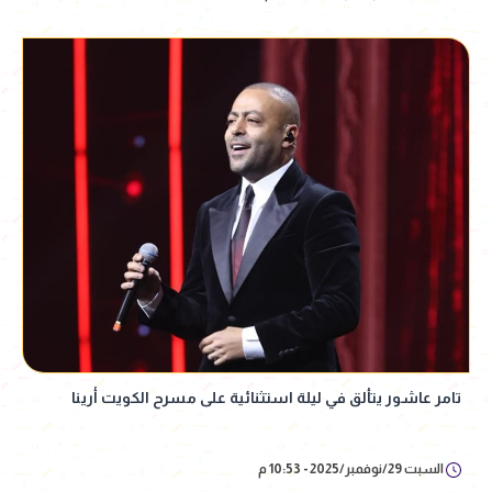
تامر عاشور يتألق في ليلة استثنائية على مسرح الكويت أرينا
السبت 29/نوفمبر/2025 - 10:53 م